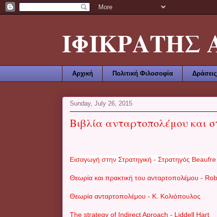
ΙΦΙΚΡΑΤΗΣ ΑΜ
Αρχική
Πολιτική Φιλοσοφία
Δράσεις
Sunday, July 26, 2015
Βιβλία ανταρτοπολέμου και σ
Εισαγωγή στην Στρατηγική - Στρατηγός Beaufre
Θεωρία και πρακτική του ανταρτοπολέμου - Rob
Θεωρία ανταρτοπολέμου - Κ. Κολιόπουλος
The strategy of Indirect Aproach - Liddell Hart