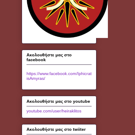
Ακολουθήστε μας στο
facebook
https://www.facebook.com/Iphicrat
isAmyras/
Ακολουθήστε μας στο youtube
youtube.com/user/heiraklitos
Ακολουθήστε μας στο twiiter