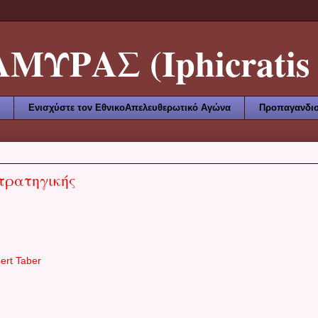
ΥΡΑΣ (Iphicratis 
Ενισχύστε τον ΕθνικοΑπελευθερωτικό Αγώνα
Προπαγανδισ
τρατηγικής
ert Taber