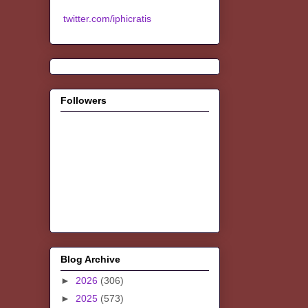
twitter.com/iphicratis
Followers
Blog Archive
►
2026
(306)
►
2025
(573)