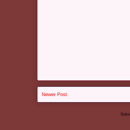
Newer Post
Subsc