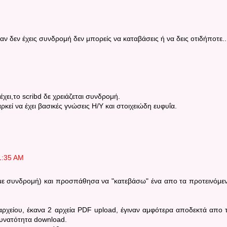
αν δεν έχεις συνδρομή δεν μπορείς να καταβάσεις ή να δεις οτιδήποτε..
ει,το scribd δε χρειάζεται συνδρομή.
κεί να έχει βασικές γνώσεις Η/Υ και στοιχειώδη ευφυΐα.
11:35 AM
με συνδρομή) και προσπάθησα να "κατεβάσω" ένα απο τα προτεινόμε
ρχείου, έκανα 2 αρχεία PDF upload, έγιναν αμφότερα αποδεκτά απο 
υνατότητα download.