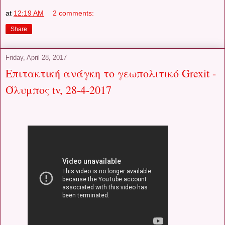
at
12:19 AM
2 comments:
Share
Friday, April 28, 2017
Επιτακτική ανάγκη το γεωπολιτικό Grexit -
Όλυμπος tv, 28-4-2017