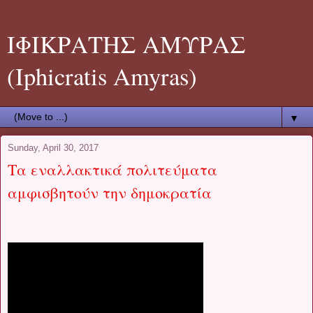
ΙΦΙΚΡΑΤΗΣ ΑΜΥΡΑΣ
(Iphicratis Amyras)
▼
Sunday, April 30, 2017
Τα εναλλακτικά πολιτεύματα
αμφισβητούν την δημοκρατία