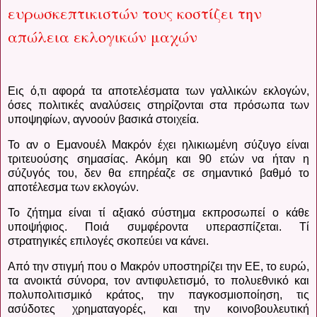
ευρωσκεπτικιστών τους κοστίζει την
απώλεια εκλογικών μαχών
Εις ό,τι αφορά τα αποτελέσματα των γαλλικών εκλογών,
όσες πολιτικές αναλύσεις στηρίζονται στα πρόσωπα των
υποψηφίων, αγνοούν βασικά στοιχεία.
Το αν ο Εμανουέλ Μακρόν έχει ηλικιωμένη σύζυγο είναι
τριτευούσης σημασίας. Ακόμη και 90 ετών να ήταν η
σύζυγός του, δεν θα επηρέαζε σε σημαντικό βαθμό το
αποτέλεσμα των εκλογών.
Το ζήτημα είναι τί αξιακό σύστημα εκπροσωπεί ο κάθε
υποψήφιος. Ποιά συμφέροντα υπερασπίζεται. Τί
στρατηγικές επιλογές σκοπεύει να κάνει.
Από την στιγμή που ο Μακρόν υποστηρίζει την ΕΕ, το ευρώ,
τα ανοικτά σύνορα, τον αντιφυλετισμό, το πολυεθνικό και
πολυπολιτισμικό κράτος, την παγκοσμιοποίηση, τις
ασύδοτες χρηματαγορές, και την κοινοβουλευτική