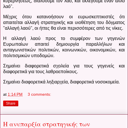
κυβερνήσεως, διαλύουμε τον λαό, και εκλέγουμε έναν άλλο
λαό".
Μέχρις ότου κατανοήσουν οι ευρωσκεπτικιστές ότι
απαιτείται αλλαγή στρατηγικής και υιοθέτηση του δόγματος
"αλλαγή λαού", οι ήττες θα είναι περισσότερες από τις νίκες.
Η αλλαγή λαού προς το συμφέρον των γηγενών
Ευρωπαίων απαιτεί δημιουργία παραλλήλων και
ανταγωνιστικών πολιτικών, κοινωνικών, οικονομικών, και
πολιτισμικών υποδομών.
Σημαίνει διαφορετικά σχολεία για τους γηγενείς και
διαφορετικά για τους λαθροεποίκους.
Σημαίνει διαφορετικά ληξιαρχεία, διαφορετικά νοσοκομεία.
at
1:14 PM
3 comments:
Share
Η ανυπαρξία στρατηγικής των