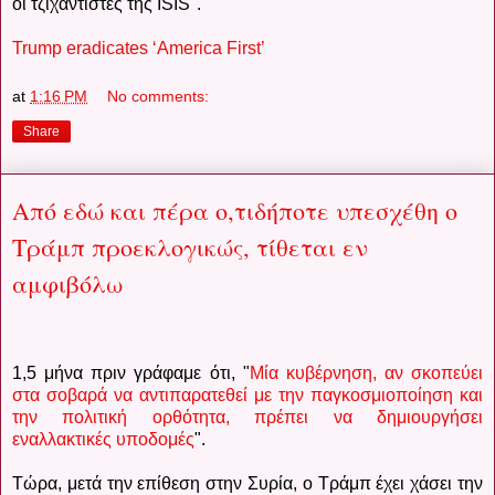
οι τζιχαντιστές της ISIS".
Trump eradicates ‘America First’
at
1:16 PM
No comments:
Share
Από εδώ και πέρα ο,τιδήποτε υπεσχέθη ο
Τράμπ προεκλογικώς, τίθεται εν
αμφιβόλω
1,5 μήνα πριν γράφαμε ότι, "
Μία κυβέρνηση, αν σκοπεύει
στα σοβαρά να αντιπαρατεθεί με την παγκοσμιοποίηση και
την πολιτική ορθότητα, πρέπει να δημιουργήσει
εναλλακτικές υποδομές
".
Τώρα, μετά την επίθεση στην Συρία, ο Τράμπ έχει χάσει την