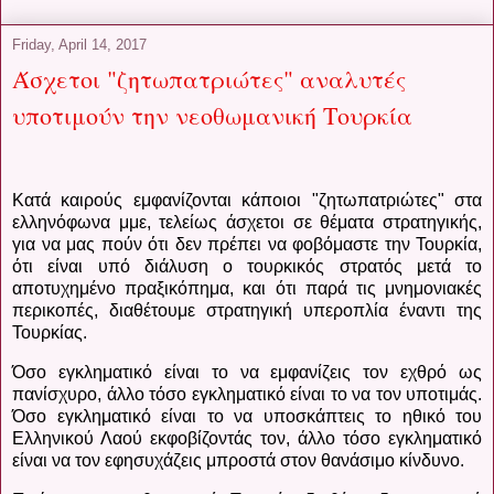
Friday, April 14, 2017
Άσχετοι "ζητωπατριώτες" αναλυτές
υποτιμούν την νεοθωμανική Τουρκία
Κατά καιρούς εμφανίζονται κάποιοι "ζητωπατριώτες" στα
ελληνόφωνα μμε, τελείως άσχετοι σε θέματα στρατηγικής,
για να μας πούν ότι δεν πρέπει να φοβόμαστε την Τουρκία,
ότι είναι υπό διάλυση ο τουρκικός στρατός μετά το
αποτυχημένο πραξικόπημα, και ότι παρά τις μνημονιακές
περικοπές, διαθέτουμε στρατηγική υπεροπλία έναντι της
Τουρκίας.
Όσο εγκληματικό είναι το να εμφανίζεις τον εχθρό ως
πανίσχυρο, άλλο τόσο εγκληματικό είναι το να τον υποτιμάς.
Όσο εγκληματικό είναι το να υποσκάπτεις το ηθικό του
Ελληνικού Λαού εκφοβίζοντάς τον, άλλο τόσο εγκληματικό
είναι να τον εφησυχάζεις μπροστά στον θανάσιμο κίνδυνο.