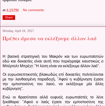
at
4:19 PM
No comments:
Share
Monday, April 24, 2017
Πρέπει άμεσα να εκλέξουμε άλλον λαό
Η βασική στρατηγική του Μακρόν και των ευρωπαϊστών
εδώ και δεκαετίες είναι αυτή που περιέγραψε καυστικώς ο
Μπέρτολτ Μπρέχτ: "Η λύση είναι να εκλέξουμε άλλον λαό".
Οι ευρωσκεπτικιστές βλακωδώς επί δεκαετίες πολιτεύονται
με την λανθασμένη παραδοχή, "Αφού η κυβέρνηση έχασε
την εμπιστοσύνη του λαού, να εκλέξουμε μία άλλη
κυβέρνηση".
Ενώ οι θρασύτατοι αλλά ευφυείς ευρωπαϊστές το λένε
ξεκάθαρα: "Αφού ο λαός έχασε την εμπιστοσύνη της