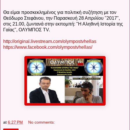
Θα είμαι προσκεκλημένος για πολιτική συζήτηση με τον
Θεόδωρο Στεφάνου, την Παρασκευή 28 Απριλίου "2017",
στις 21.00, ζωντανά στην εκπομπή: "Η Αληθινή Ιστορία της
Γαίας", ΟΛΥΜΠΟΣ TV.
http://original.livestream.com/olympostvhellas
https://www.facebook.com/olympostvhellas/
at
6:27 PM
No comments: