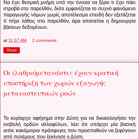
Να έχει θεσμική μνήμη υπό την έννοια να ξέρει τι έχει πάει
στραβά στο παρελθόν, διότι εμφανίζεται το συχνό φαινόμενο
παραγωγής νόμων χωρίς αποτέλεσμα επειδή δεν εξετάζεται
τί πήγε λάθος στο παρελθόν, άρα απαιτείται η δημιουργία
βάσεων δεδομένων.
at
11:57 AM
2 comments:
Share
Οι (λαθρο)μετανάστες έχουν κρατική
υποστήριξη των χωρών εξαγωγής
μεταναστευτικών ροών
Το κυρίαρχο αφήγημα στην Δύση για να δικαιολογήσει την
εισβολή ορδών αλλοφύλων, λέει ότι υπάρχει μία βασική
αιτία: κακόμοιροι πρόσφυγες που προσπαθούν να ξεφύγουν
από πολέμους που ξεκίνησε η Δύση.