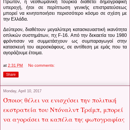
Πρώτον, η νεοθωμανική Τουρκία διαθέτει δημογραφική
υπεροχή, ήτοι σε περίπτωση γενικής επιστρατεύσεως
μπορεί να κινητοποιήσει περισσότερο κόσμο σε σχέση με
την Ελλάδα.
Δεύτερον, διαθέτουν μεγαλύτερη κατασκευαστική ικανότητα
οπλικών συστημάτων, πχ
F
-16.
Από την δεκαετία του 1980
φρόντισαν να συμμετάσχουν ως συμπαραγωγοί στην
κατασκευή του αεροσκάφους, σε αντίθεση με εμάς που τα
αγοράζουμε έτοιμα.
at
2:31 PM
No comments:
Share
Monday, April 10, 2017
Όποιος θέλει να ενισχύσει την πολιτική
εκστρατεία του Ντόναλντ Τράμπ, μπορεί
να αγοράσει τα καπέλα της φωτογραφίας