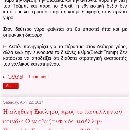
παρά την ύφεση, την φτώχεια, και την ανεργία, παρά την νίκη
του Τράμπ, και παρά το Brexit, η εθνικιστική δεξιά δεν
κατάφερε να τερματίσει πρώτη και με διαφορά, στον πρώτο
γύρο.
Στον δεύτερο γύρο φαίνεται ότι θα υποστεί ήττα και με
σημαντική διαφορά.
H Λεπέν πανηγυρίζει για το πέρασμα στον δεύτερο γύρο,
αλλά ενώ την ευνοούσε το διεθνές κλίμα(Brexit,Trump) δεν
κατάφερε να αποδείξει ότι διαθέτει στρατηγική ανατροπής
του γαλλικού κατεστημένου.
at
1:59 AM
1 comment:
Share
Saturday, April 22, 2017
Η αληθινή Έκκλησις προς το πανελλήνιον
κοινόν: Ο νεοβυζαντινός μισέλλην