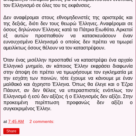
τον Ελληνισμό σε όλες του τις εκφάνσεις.
Δεν αναφέρομαι στους εθνομηδενιστές της αριστεράς και
της δεξιάς, διότι δεν τους θεωρώ Έλληνες. Αναφέρομαι σε
όσους δηλώνουν Έλληνες κατά τα Πάτρια Ειωθότα. Αρκετοί
εξ αυτών προσπαθούν να κατασκευάσουν έναν
ευνουχισμένο Ελληνισμό ο οποίος δεν πρέπει να τιμωρεί
αμειλίκτως όσους θέλουν να τον καταστρέψουν.
Όταν ένας μισέλλην προσπαθεί να καταστρέψει ένα αρχαίο
Ελληνικό μνημείο, αν κάποιος Έλλην εκφράσει διαφωνία
στην άποψη ότι πρέπει να τιμωρήσουμε τον εγκληματία με
την εσχάτη των ποινών, τότε έχουμε να κάνουμε με έναν
μαλθακό και άχρηστο Έλληνα. Όπως θα έλεγε και ο Έζρα
Πάουντ, αν δεν θέλεις να υπερασπιστείς ενόπλως τον
Ελληνισμό ή εσύ δεν αξίζεις ή ο Ελληνισμός δεν αξίζει. Στην
προκειμένη περίπτωση προφανώς δεν αξίζει ο
συγκεκριμένος Έλλην.
at
7:45 AM
2 comments:
Share