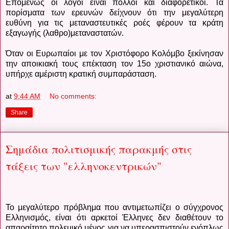
Επομένως οι λόγοι είναι πολλοί και διαφορετικοί. Τα
πορίσματα των ερευνών δείχνουν ότι την μεγαλύτερη
ευθύνη για τις μεταναστευτικές ροές φέρουν τα κράτη
εξαγωγής (λαθρο)μεταναστατών.
Όταν οι Ευρωπαίοι με τον Χριστόφορο Κολόμβο ξεκίνησαν
την αποικιακή τους επέκταση τον 15ο χριστιανικό αιώνα,
υπήρχε αμέριστη κρατική συμπαράσταση.
at
9:44 AM
No comments:
Share
Σημάδια πολιτισμικής παρακμής στις
τάξεις των "ελληνοκεντρικών"
Το μεγαλύτερο πρόβλημα που αντιμετωπίζει ο σύγχρονος
Ελληνισμός, είναι ότι αρκετοί Έλληνες δεν διαθέτουν το
απαραίτητο πολεμικό μένος για να υπερασπιστούν ενόπλως