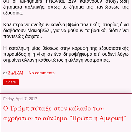
ότι οι alt-righters ηττώνται. Δεν κατανοούν στοιχειώδη
ζητήματα πολιτικής, όπως το ζήτημα της παγιώσεως της
εξουσίας.
Καλύτερα να ανοίξουν κανένα βιβλίο πολιτικής ιστορίας ή να
διαβάσουν Μακιαβέλλι, για να μάθουν τα βασικά, διότι είναι
παντελώς άσχετοι.
Η κατάληψη μίας θέσεως στην κορυφή της εξουσιαστικής
πυραμίδος ή η νίκη σε ένα δημοψήφισμα επ' ουδενί λόγω
σημαίνει αλλαγή καθεστώτος ή αλλαγή νοοτροπίας.
at
3:49 AM
No comments:
Share
Friday, April 7, 2017
Ο Τράμπ πέταξε στον κάλαθο των
αχρήστων το σύνθημα "Πρώτα η Αμερική"