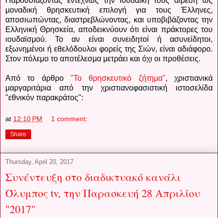
Παρουσιάζοντας εντέχνως την ιουδαϊκή τους αίρεση ως
μοναδική θρησκευτική επιλογή για τους Έλληνες,
αποσιωπώντας, διαστρεβλώνοντας, και υποβιβάζοντας την
Ελληνική Θρησκεία, αποδεικνύουν ότι είναι πράκτορες του
ιουδαϊσμού. Το αν είναι συνειδητοί ή ασυνείδητοι,
εξωνημένοι ή εθελόδουλοι φορείς της Σιών, είναι αδιάφορο.
Στον πόλεμο το αποτέλεσμα μετράει και όχι οι προθέσεις.
Από το άρθρο
"Το θρησκευτικό ζήτημα"
, χριστιανικά
μαργαριτάρια από την χριστιανοφασιστική ιστοσελίδα
"εθνικόν παρακράτος":
at
12:10 PM
1 comment:
Share
Thursday, April 20, 2017
Συνέντευξη στο διαδικτυακό κανάλι
Όλυμπος tv, την Παρασκευή 28 Απριλίου
"2017"