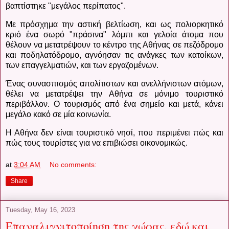
βαπτίστηκε "μεγάλος περίπατος".
Με πρόσχημα την αστική βελτίωση, και ως πολιορκητικό
κριό ένα σωρό "πράσινα" λόμπι και γελοία άτομα που
θέλουν να μετατρέψουν το κέντρο της Αθήνας σε πεζόδρομο
και ποδηλατόδρομο, αγνόησαν τις ανάγκες των κατοίκων,
των επαγγελματιών, και των εργαζομένων.
Ένας συνασπισμός απολίτιστων και ανελλήνιστων ατόμων,
θέλει να μετατρέψει την Αθήνα σε μόνιμο τουριστικό
περιβάλλον. Ο τουρισμός από ένα σημείο και μετά, κάνει
μεγάλο κακό σε μία κοινωνία.
Η Αθήνα δεν είναι τουριστικό νησί, που περιμένει πώς και
πώς τους τουρίστες για να επιβιώσει οικονομικώς.
at
3:04 AM
No comments:
Share
Tuesday, May 16, 2023
Επαναλιγνιτοποίηση της χώρας, εδώ και