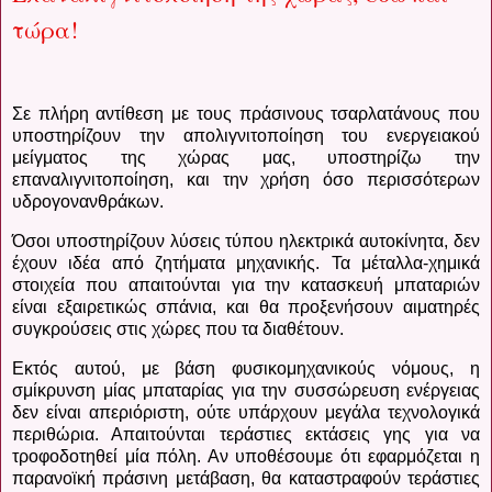
τώρα!
Σε πλήρη αντίθεση με τους πράσινους τσαρλατάνους που
υποστηρίζουν την απολιγνιτοποίηση του ενεργειακού
μείγματος της χώρας μας, υποστηρίζω την
επαναλιγνιτοποίηση, και την χρήση όσο περισσότερων
υδρογονανθράκων.
Όσοι υποστηρίζουν λύσεις τύπου ηλεκτρικά αυτοκίνητα, δεν
έχουν ιδέα από ζητήματα μηχανικής. Τα μέταλλα-χημικά
στοιχεία που απαιτούνται για την κατασκευή μπαταριών
είναι εξαιρετικώς σπάνια, και θα προξενήσουν αιματηρές
συγκρούσεις στις χώρες που τα διαθέτουν.
Εκτός αυτού, με βάση φυσικομηχανικούς νόμους, η
σμίκρυνση μίας μπαταρίας για την συσσώρευση ενέργειας
δεν είναι απεριόριστη, ούτε υπάρχουν μεγάλα τεχνολογικά
περιθώρια. Απαιτούνται τεράστιες εκτάσεις γης για να
τροφοδοτηθεί μία πόλη. Αν υποθέσουμε ότι εφαρμόζεται η
παρανοϊκή πράσινη μετάβαση, θα καταστραφούν τεράστιες