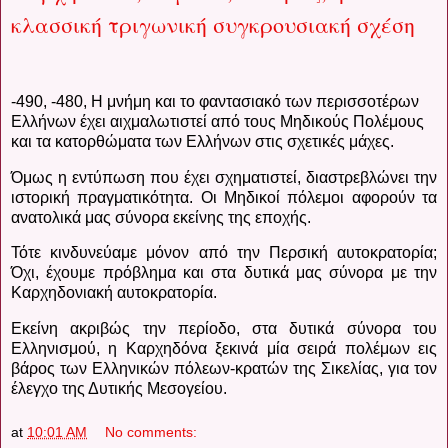
κλασσική τριγωνική συγκρουσιακή σχέση
-490, -480, Η μνήμη και το φαντασιακό των περισσοτέρων
Ελλήνων έχει αιχμαλωτιστεί από τους Μηδικούς Πολέμους
και τα κατορθώματα των Ελλήνων στις σχετικές μάχες.
Όμως η εντύπωση που έχει σχηματιστεί, διαστρεβλώνει την
ιστορική πραγματικότητα. Οι Μηδικοί πόλεμοι αφορούν τα
ανατολικά μας σύνορα εκείνης της εποχής.
Τότε κινδυνεύαμε μόνον από την Περσική αυτοκρατορία;
Όχι, έχουμε πρόβλημα και στα δυτικά μας σύνορα με την
Καρχηδονιακή αυτοκρατορία.
Εκείνη ακριβώς την περίοδο, στα δυτικά σύνορα του
Ελληνισμού, η Καρχηδόνα ξεκινά μία σειρά πολέμων εις
βάρος των Ελληνικών πόλεων-κρατών της Σικελίας, για τον
έλεγχο της Δυτικής Μεσογείου.
at
10:01 AM
No comments: