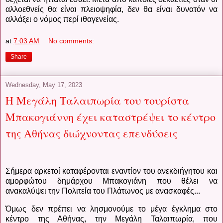
αλλοεθνείς θα είναι πλειοψηφία, δεν θα είναι δυνατόν να
αλλάξει ο νόμος περί ιθαγενείας.
at
7:03 AM
No comments:
Share
Wednesday, May 17, 2023
H Μεγάλη Ταλαιπωρία του τουρίστα
Μπακογιάννη έχει καταστρέψει το κέντρο
της Αθήνας διώχνοντας επενδύσεις
Σήμερα αρκετοί καταφέρονται εναντίον του ανεκδιήγητου και
αμορφώτου δημάρχου Μπακογιάνη που θέλει να
ανακαλύψει την Πολιτεία του Πλάτωνος με ανασκαφές...
Όμως δεν πρέπει να λησμονούμε το μέγα έγκλημα στο
κέντρο της Αθήνας, την Μεγάλη Ταλαιπωρία, που