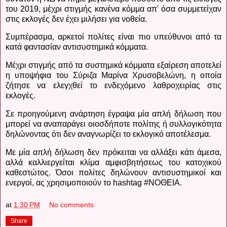
του 2019, μέχρι στιγμής κανένα κόμμα απ' όσα συμμετείχαν
στις εκλογές δεν έχει μιλήσει για νοθεία.
Συμπέρασμα, αρκετοί πολίτες είναι πιο υπεύθυνοι από τα
κατά φαντασίαν αντισυστημικά κόμματα.
Μέχρι στιγμής από τα συστημικά κόμματα εξαίρεση αποτελεί
η υποψήφια του Σύριζα Μαρίνα Χρυσοβελώνη, η οποία
ζήτησε να ελεγχθεί το ενδεχόμενο λαθροχειρίας στις
εκλογές.
Σε προηγούμενη ανάρτηση έγραψα μία απλή δήλωση που
μπορεί να αναπαράγει οιοσδήποτε πολίτης ή συλλογικότητα
δηλώνοντας ότι δεν αναγνωρίζει το εκλογικό αποτέλεσμα.
Με μία απλή δήλωση δεν πρόκειται να αλλάξει κάτι άμεσα,
αλλά καλλιεργείται κλίμα αμφισβητήσεως του κατοχικού
καθεστώτος. Όσοι πολίτες δηλώνουν αντισυστημικοί και
ενεργοί, ας χρησιμοποιούν το
hashtag
#ΝΟΘΕΙΑ
.
at
1:30 PM
No comments:
Share