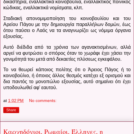
δικαστήρια, εναλλακτικά κοινοβούλια, εναλλακτικός ποινικός
κώδικας, εναλλακτικά νομίσματα, κλπ.
Σταδιακή απονομιμοποίηση του κοινοβουλίου και του
Αρείου Πάγου με την δημιουργία παραλλήλων δομών, έως
ότου παύσει ο Λαός να τα αναγνωρίζει ως νόμιμα όργανα
εξουσίας.
Αυτό διέδιδα από τα χρόνια των αγανακτισμένων, αλλά
αργεί να φυτρώσει ο σπόρος όταν το χωράφι έχει χάσει την
γονιμότητά του μετά από δεκαετίες πλύσεως εγκεφάλου.
Το να θεωρεί κάποιος πολίτης ότι ο Άρειος Πάγος ή το
κοινοβούλιο, ή όποιος άλλος θεσμός κατέχει εξ ορισμού και
δια παντός το μονοπώλιο εξουσίας, αυτό σημαίνει ότι έχει
υποδουλωθεί αφ' εαυτού.
at
1:02 PM
No comments:
Share
Καρχηδόνιοι, Ρωμαίοι, Έλληνες, η