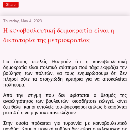
Share
Thursday, May 4, 2023
Η κυνοβουλευτική δειμοκρατία είναι η
δικτατορία της μετριοκρατίας
Για όσους αφελείς θεωρούν ότι η κοινοβουλευτική
δημοκρατία είναι πολιτικό σύστημα πού τάχα εκφράζει την
βούληση των πολιτών, να τους ενημερώσουμε ότι δεν
πληροί ούτε τα στοιχειώδη κριτήρια για να αποκαλείται
πολίτευμα.
Από την στιγμή που δεν υφίσταται ο θεσμός της
ανακλητότητος των βουλευτών, οιοσδήποτε εκλεγεί, κάνει
ό,τι θέλει, και οι εντολείς του-ψηφοφόροι απλώς δικαιούνται
μετά 4 έτη να μην τον επανεκλέξουν.
Στην ουσία πρόκειται για τυραννία με κοινοβουλευτικό
μανδύα. Καμμία ποινική ευθύνη δεν φέρει ο εκλεγμένος σε