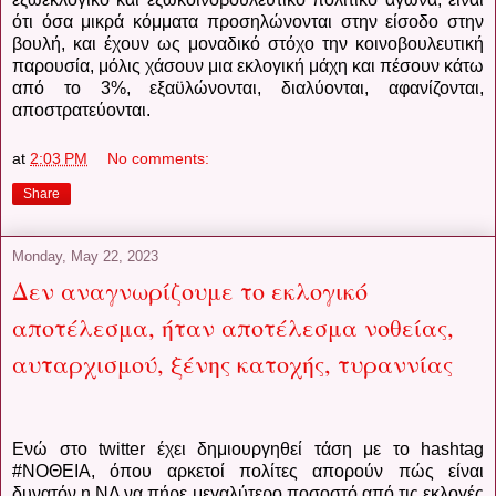
ότι όσα μικρά κόμματα προσηλώνονται στην είσοδο στην
βουλή, και έχουν ως μοναδικό στόχο την κοινοβουλευτική
παρουσία, μόλις χάσουν μια εκλογική μάχη και πέσουν κάτω
από το 3%, εξαϋλώνονται, διαλύονται, αφανίζονται,
αποστρατεύονται.
at
2:03 PM
No comments:
Share
Monday, May 22, 2023
Δεν αναγνωρίζουμε το εκλογικό
αποτέλεσμα, ήταν αποτέλεσμα νοθείας,
αυταρχισμού, ξένης κατοχής, τυραννίας
Ενώ στο
twitter
έχει δημιουργηθεί τάση με το
hashtag
#ΝΟΘΕΙΑ
, όπου αρκετοί πολίτες απορούν πώς είναι
δυνατόν η ΝΔ να πήρε μεγαλύτερο ποσοστό από τις εκλογές