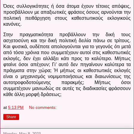
Όσες συλλογικότητες ή όσα άτομα έχουν τέτοιες απόψεις,
προσβάλλουν με απαξιωτικές φράσεις όσους αρνούνται την
πολιτική πειθάρχηση στους καθεστωτικούς εκλογικούς
κανόνες.
Στην πραγματικότητα προβάλλουν την δική τους
ασχετοσύνη και την δική πολιτική δειλία πάνω σε τρίτους.
Και φυσικά, ουδέποτε απολογούνται για το γεγονός ότι μετά
από τόσα χρόνια που συμμετέχουν αυτοί στις καθεστωτικές
εκλογές, δεν έχει αλλάξει κάτι προς το καλύτερο. Μήπως
φταίνε όσοι απέχουν; Γι’ αυτό δεν πηγαίνουν καλύτερα τα
πράγματα στην χώρα; Ή μήπως οι καθεστωτικές εκλογές
είναι ο μηχανισμός νομιμοποιήσεως και διαιωνίσεως της
αυτοτροφοδοτούμενης παρακμής; Μήπως όσοι
συμμετέχουν μανιωδώς σε αυτές τις διαδικασίες φράσσουν
κάθε άλλη μορφή δράσεως;
at
5:13 PM
No comments:
Share
Monday, May 8, 2023