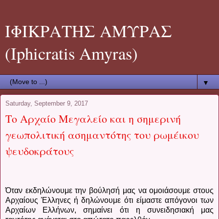
ΙΦΙΚΡΑΤΗΣ ΑΜΥΡΑΣ
(Iphicratis Amyras)
▼
Saturday, September 9, 2017
Το Αρχαίο Μεγαλείο και η σημερινή
γεωπολιτική ασημαντότης του ρωμέικου
ψευδοκράτους
Όταν εκδηλώνουμε την βούλησή μας να ομοιάσουμε στους
Αρχαίους Έλληνες ή δηλώνουμε ότι είμαστε απόγονοι των
Αρχαίων Ελλήνων, σημαίνει ότι η συνειδησιακή μας