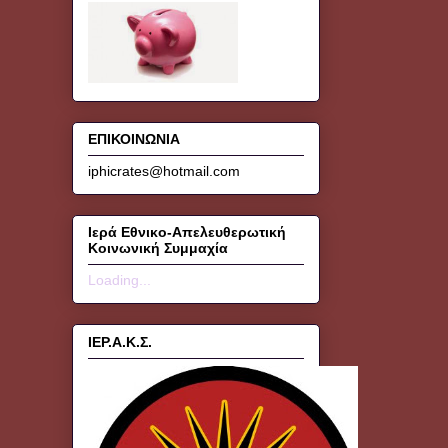
ΕΠΙΚΟΙΝΩΝΙΑ
iphicrates@hotmail.com
Ιερά Εθνικο-Απελευθερωτική
Κοινωνική Συμμαχία
Loading...
ΙΕΡ.Α.Κ.Σ.