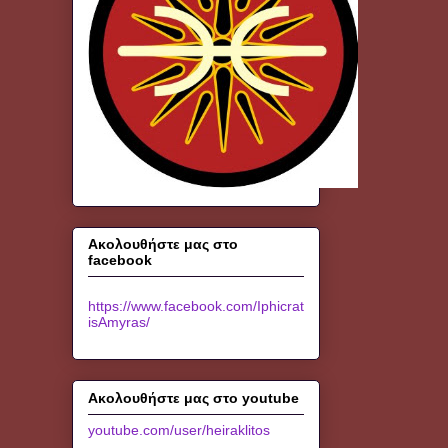
Ακολουθήστε μας στο
facebook
https://www.facebook.com/Iphicrat
isAmyras/
Ακολουθήστε μας στο youtube
youtube.com/user/heiraklitos