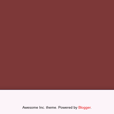
Awesome Inc. theme. Powered by
Blogger
.