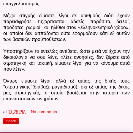
επαγγελματισμός.
Μέχρι στιγμής είμαστε λίγοι σε αριθμούς διότι έχουν
παρεισφρήσει τυχάρπαστοι, αδαείς, παράσιτα, δειλοί,
προδότες, ρωμιοί, και ηλίθιοι στον «ελληνοκεντρικό χώρο»,
οι οποίοι δεν ασπάζονται ούτε εφαρμόζουν κάτι εξ αυτών
των βασικών προϋποθέσεων.
Υποστηρίζουν τα εντελώς αντίθετα, ώστε μετά να έχουν την
δικαιολογία να σου λένε, «λέτε ανοησίες, δεν ξέρετε από
στρατηγική και τακτική, είμαστε λίγοι για να κάνουμε αυτά
που λέτε».
Όντως είμαστε λίγοι, αλλά εξ αιτίας της δικής τους
"στρατηγικής"(διάβαζε ραγιαδισμό), όχι εξ αιτίας της δικής
μας στρατηγικής, η οποία βασίζεται στην ιστορία των
επαναστατικών κινημάτων.
at
11:29 PM
No comments:
Share