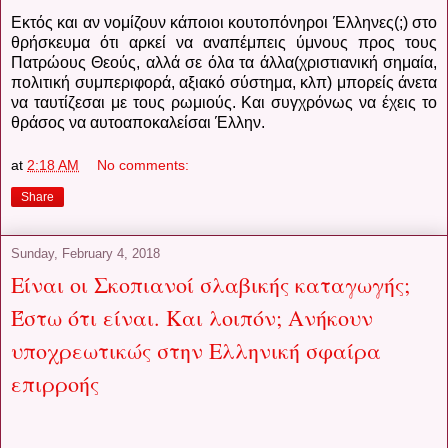
Εκτός και αν νομίζουν κάποιοι κουτοπόνηροι Έλληνες(;) στο
θρήσκευμα ότι αρκεί να αναπέμπεις ύμνους προς τους
Πατρώους Θεούς, αλλά σε όλα τα άλλα(χριστιανική σημαία,
πολιτική συμπεριφορά, αξιακό σύστημα, κλπ) μπορείς άνετα
να ταυτίζεσαι με τους ρωμιούς. Και συγχρόνως να έχεις το
θράσος να αυτοαποκαλείσαι Έλλην.
at
2:18 AM
No comments:
Share
Sunday, February 4, 2018
Είναι οι Σκοπιανοί σλαβικής καταγωγής;
Έστω ότι είναι. Και λοιπόν; Ανήκουν
υποχρεωτικώς στην Ελληνική σφαίρα
επιρροής