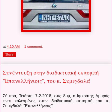
at
4:10 AM
1 comment:
Share
Συνέντευξη στην διαδικτυακή εκπομπή
"Επανελλήνισις", του κ. Συμιγδαλά
Σήμερα, Τετάρτη, 7-2-2018, στις 8μμ, ο Ιφικράτης Αμυράς
είναι καλεσμένος στην διαδικτυακή εκπομπή του κ.
Συμιγδαλά, "Επανελλήνισις".