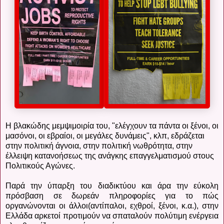
Η βλακώδης μεμψιμοιρία του, "ελέγχουν τα πάντα οι ξένοι, οι
μασόνοι, οι εβραίοι, οι μεγάλες δυνάμεις", κλπ, εδράζεται
στην πολιτική άγνοια, στην πολιτική νωθρότητα, στην
έλλειψη κατανοήσεως της ανάγκης επαγγελματισμού στους
Πολιτικούς Αγώνες.
Παρά την ύπαρξη του διαδικτύου και άρα την εύκολη
πρόσβαση σε δωρεάν πληροφορίες για το πώς
οργανώνονται οι άλλοι(αντίπαλοι, εχθροί, ξένοι, κ.α.), στην
Ελλάδα αρκετοί προτιμούν να σπαταλούν πολύτιμη ενέργεια