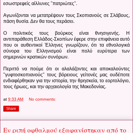
εσωστρεφείς αίλλυνες "πατριώτες".
Αγωνίζονται να μετατρέψουν τους Σκοπιανούς σε Σλάβους,
πάση θυσία. Δεν θα τους περάσει.
Ο πολιτικός τους βούρκος είναι θνησιγενής. Η
αντιπαράθεση Ελλάδος-Σκοπίων έφερε στην επιφάνεια αυτό
που οι αυθεντικοί Έλληνες γνωρίζουν, ότι τα εθνολογικά
σύνορα του Ελληνισμού είναι πολύ ευρύτερα των
σημερινών κρατικών συνόρων.
Περιττό να πούμε ότι οι αλαλάζοντες και αποκαλούντες
"γυφτοσκοπιανούς" τους βόρειους γείτονές μας ουδέποτε
ενδιαφέρθηκαν για την ιστορία, την θρησκεία, το εορτολόγιο,
τους ήρωες, και την αρχαιολογία της Μακεδονίας.
at
9:33 AM
No comments:
Share
Εν ριπή οφθαλμού εξαφανίστηκαν από το