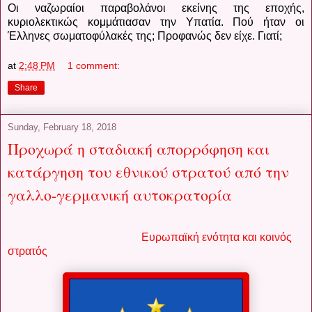
Οι ναζωραίοι παραβολάνοι εκείνης της εποχής,
κυριολεκτικώς κομμάτιασαν την Υπατία. Πού ήταν οι
Έλληνες σωματοφύλακές της; Προφανώς δεν είχε. Γιατί;
at
2:48 PM
1 comment:
Share
Sunday, February 18, 2018
Προχωρά η σταδιακή απορρόφηση και
κατάργηση του εθνικού στρατού από την
γαλλο-γερμανική αυτοκρατορία
Ευρωπαϊκή ενότητα και κοινός
στρατός