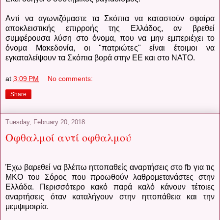
Αντί να αγωνιζόμαστε τα Σκόπια να καταστούν σφαίρα
αποκλειστικής επιρροής της Ελλάδος, αν βρεθεί
συμφέρουσα λύση στο όνομα, που να μην εμπεριέχει το
όνομα Μακεδονία, οι "πατριώτες" είναι έτοιμοι να
εγκαταλείψουν τα Σκόπια βορά στην ΕΕ και στο ΝΑΤΟ.
at
3:09 PM
No comments:
Share
Tuesday, February 20, 2018
Οφθαλμοί αντί οφθαλμού
Έχω βαρεθεί να βλέπω ηττοπαθείς αναρτήσεις στο fb για τις
ΜΚΟ του Σόρος που προωθούν λαθρομετανάστες στην
Ελλάδα. Περισσότερο κακό παρά καλό κάνουν τέτοιες
αναρτήσεις όταν καταλήγουν στην ηττοπάθεια και την
μεμψιμοιρία.