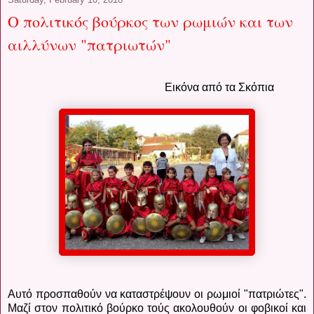
Ο πολιτικός βούρκος των ρωμιών και των
αιλλύνων "πατριωτών"
Εικόνα από τα Σκόπια
Αυτό προσπαθούν να καταστρέψουν οι ρωμιοί "πατριώτες".
Μαζί στον πολιτικό βούρκο τούς ακολουθούν οι φοβικοί και