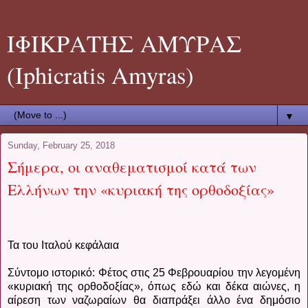
ΙΦΙΚΡΑΤΗΣ ΑΜΥΡΑΣ
(Iphicratis Amyras)
▼
Sunday, February 25, 2018
Σήμερα, οι αναθεματισμοί κατά των
Ελλήνων την «κυριακή της ορθοδοξίας»
Τα του Ιταλού κεφάλαια
Σύντομο ιστορικό: Φέτος στις 25 Φεβρουαρίου την λεγομένη
«κυριακή της ορθοδοξίας», όπως εδώ και δέκα αιώνες, η
αίρεση των ναζωραίων θα διαπράξει άλλο ένα δημόσιο