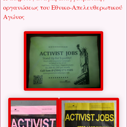
οργανώσεως του Εθνικο-Απελευθερωτικού
Αγώνος