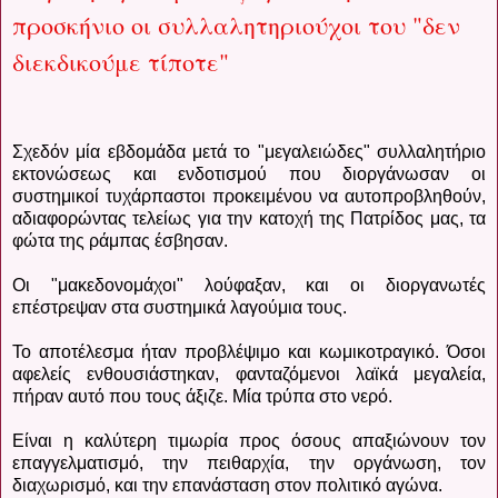
προσκήνιο οι συλλαλητηριούχοι του "δεν
διεκδικούμε τίποτε"
Σχεδόν μία εβδομάδα μετά το "μεγαλειώδες" συλλαλητήριο
εκτονώσεως και ενδοτισμού που διοργάνωσαν οι
συστημικοί τυχάρπαστοι προκειμένου να αυτοπροβληθούν,
αδιαφορώντας τελείως για την κατοχή της Πατρίδος μας, τα
φώτα της ράμπας έσβησαν.
Οι "μακεδονομάχοι" λούφαξαν, και οι διοργανωτές
επέστρεψαν στα συστημικά λαγούμια τους.
Το αποτέλεσμα ήταν προβλέψιμο και κωμικοτραγικό. Όσοι
αφελείς ενθουσιάστηκαν, φανταζόμενοι λαϊκά μεγαλεία,
πήραν αυτό που τους άξιζε. Μία τρύπα στο νερό.
Είναι η καλύτερη τιμωρία προς όσους απαξιώνουν τον
επαγγελματισμό, την πειθαρχία, την οργάνωση, τον
διαχωρισμό, και την επανάσταση στον πολιτικό αγώνα.