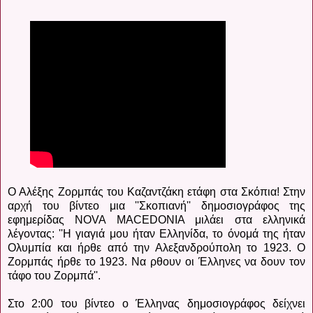
Ο Αλέξης Ζορμπάς του Καζαντζάκη ετάφη στα Σκόπια! Στην
αρχή του βίντεο μια ''Σκοπιανή'' δημοσιογράφος της
εφημερίδας NOVA MACEDONIA μιλάει στα ελληνικά
λέγοντας: ''Η γιαγιά μου ήταν Ελληνίδα, το όνομά της ήταν
Ολυμπία και ήρθε από την Αλεξανδρούπολη το 1923. Ο
Ζορμπάς ήρθε το 1923. Να ρθουν οι Έλληνες να δουν τον
τάφο του Ζορμπά''.
Στο 2:00 του βίντεο ο Έλληνας δημοσιογράφος δείχνει