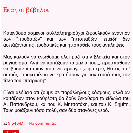
Εκάς οι βέβηλοι
Κατενθουσιασμένοι συλλαλητηριούχοι ξιφουλκούν εναντίον
των "προδοτών" και των "ηττοπαθών" επειδή δεν
ασπάζονται τις προδοτικές και ηττοπαθείς τους αντιλήψεις!
Μας καλούν να ενωθούμε όλοι μαζί στην βλακεία και στον
ραγιαδισμό. Αντί να κοιτάξουν τα χάλια τους, προσπαθούν
να βρούν κάποιον που να προάγει χειρότερες θέσεις απ'
αυτούς, προκειμένου να κρατήσουν για τον εαυτό τους τον
τίτλο του "πατριώτη".
Είναι αλήθεια ότι ζούμε σε παράλληλους κόσμους, αλλά αν
κοιτάξουν στον καθρέφτη θα δούν ξεκάθαρα τα είδωλα του
Α. Παπανδρέου, και του Κ. Μητσοτάκη, και του Κ. Σημίτη.
Τους μοιάζουν τόσο πολύ, σαν δύο σταγόνες νερό.
at
9:54 AM
No comments:
Share