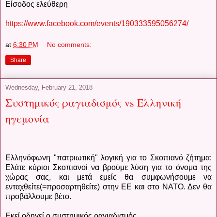
Είσοδος ελεύθερη
https://www.facebook.com/events/190333595056274/
at
6:30 PM
No comments:
Share
Wednesday, February 21, 2018
Συστημικός ραγιαδισμός vs Ελληνική
ηγεμονία
Ελληνόφωνη "πατριωτική" λογική για το Σκοπιανό ζήτημα:
Ελάτε κύριοι Σκοπιανοί να βρούμε λύση για το όνομα της
χώρας σας, και μετά εμείς θα συμφωνήσουμε να
ενταχθείτε(=προσαρτηθείτε) στην ΕΕ και στο ΝΑΤΟ. Δεν θα
προβάλλουμε βέτο.
Εκεί οδηγεί ο συστημικός ραγιαδισμός.