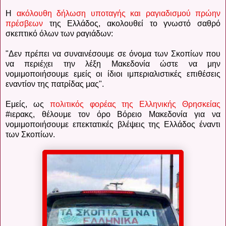
Η
ακόλουθη δήλωση υποταγής και ραγιαδισμού πρώην
πρέσβεων
της Ελλάδος, ακολουθεί το γνωστό σαθρό
σκεπτικό όλων των ραγιάδων:
"Δεν πρέπει να συναινέσουμε σε όνομα των Σκοπίων που
να περιέχει την λέξη Μακεδονία ώστε να μην
νομιμοποιήσουμε εμείς οι ίδιοι ιμπεριαλιστικές επιθέσεις
εναντίον της πατρίδας μας".
Εμείς, ως
πολιτικός φορέας της Ελληνικής Θρησκείας
#ιερακς, θέλουμε τον όρο Βόρειο Μακεδονία για να
νομιμοποιήσουμε επεκτατικές βλέψεις της Ελλάδος έναντι
των Σκοπίων.