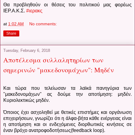
Θα προβληθούν οι θέσεις του πολιτικού μας φορέως
ΙΕΡ.Α.Κ.Σ.
#ιερακς
at
1:02 AM
No comments:
Share
Tuesday, February 6, 2018
Αποτέλεσμα συλλαλητηρίων των
σημερινών "μακεδονομάχων": Μηδέν
Και τώρα που τελείωσαν τα λαϊκά πανηγύρια των
"μακεδονομάχων" ας δούμε την αποτίμηση: μηδέν.
Κυριολεκτικώς μηδέν.
Όποιος έχει ασχοληθεί με θετικές επιστήμες και οργάνωση
επιχειρήσεων, γνωρίζει ότι η άλφα-βήτα κάθε ενέργειας είναι
η αποτίμηση και οι ενδεχόμενες διορθωτικές κινήσεις σε
έναν βρόχο ανατροφοδοτήσεως(feedback loop).