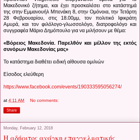
Μακεδονικό ζήτημα, και έχει προσκαλέσει στο κατάστημά
της στην Εμμανουήλ Μπενάκη 8, στην Ομόνοια, την Τετάρτη
28 Φεβρουαρίου, στις 18.00μμ, τον πολιτικό Ιφικράτη
Αμυρά, και τον φιλόλογο-γλωσσολόγο, διατροφολόγο και
συγγραφέα Μάριο Δημόπουλο για να μιλήσουν με θέμα:
«Βόρειος Μακεδονία. Παρελθόν και μέλλον της εκτός
συνόρων Μακεδονίας μας»
Το κατάστημα διαθέτει ειδική αίθουσα ομιλιών
Είσοδος ελεύθερη
https://www.facebook.com/events/190333595056274/
at
4:11 AM
No comments:
Share
Monday, February 12, 2018
Η αδήριτος ανάγκη επαγγελματικής