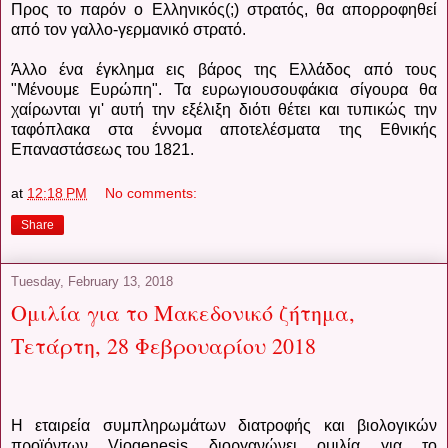
Προς το παρόν ο Ελληνικός(;) στρατός, θα απορροφηθεί
από τον γαλλο-γερμανικό στρατό.
Άλλο ένα έγκλημα εις βάρος της Ελλάδος από τους
"Μένουμε Ευρώπη". Τα ευρωγιουσουφάκια σίγουρα θα
χαίρωνται γι' αυτή την εξέλιξη διότι θέτει και τυπικώς την
ταφόπλακα στα έννομα αποτελέσματα της Εθνικής
Επαναστάσεως του 1821.
at
12:18 PM
No comments:
Share
Tuesday, February 13, 2018
Ομιλία για το Μακεδονικό ζήτημα,
Τετάρτη, 28 Φεβρουαρίου 2018
Η εταιρεία συμπληρωμάτων διατροφής και βιολογικών
προϊόντων Viogenesis διοργανώνει ομιλία για το