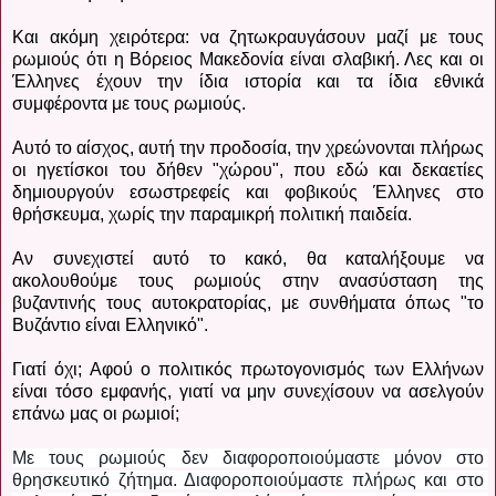
Και ακόμη χειρότερα: να ζητωκραυγάσουν μαζί με τους
ρωμιούς ότι η Βόρειος Μακεδονία είναι σλαβική. Λες και οι
Έλληνες έχουν την ίδια ιστορία και τα ίδια εθνικά
συμφέροντα με τους ρωμιούς.
Αυτό το αίσχος, αυτή την προδοσία, την χρεώνονται πλήρως
οι ηγετίσκοι του δήθεν "χώρου", που εδώ και δεκαετίες
δημιουργούν εσωστρεφείς και φοβικούς Έλληνες στο
θρήσκευμα, χωρίς την παραμικρή πολιτική παιδεία.
Αν συνεχιστεί αυτό το κακό, θα καταλήξουμε να
ακολουθούμε τους ρωμιούς στην ανασύσταση της
βυζαντινής τους αυτοκρατορίας, με συνθήματα όπως "το
Βυζάντιο είναι Ελληνικό".
Γιατί όχι; Αφού ο πολιτικός πρωτογονισμός των Ελλήνων
είναι τόσο εμφανής, γιατί να μην συνεχίσουν να ασελγούν
επάνω μας οι ρωμιοί;
Με τους ρωμιούς δεν διαφοροποιούμαστε μόνον στο 
θρησκευτικό ζήτημα. Διαφοροποιούμαστε πλήρως και στο 