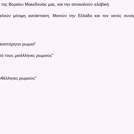
 της Βορείου Μακεδονίας μας, και την αποκαλούν σλαβική.
τελούν μόνιμη κατάσταση. Μισούν την Ελλάδα και τον εκτός συν
ανιστόρητοι ρωμιοί"
ό τους μισέλληνες ρωμιούς"
νθέλληνες ρωμιούς"