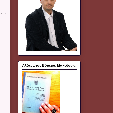
όρων
Αλύτρωτος Βόρειος Μακεδονία