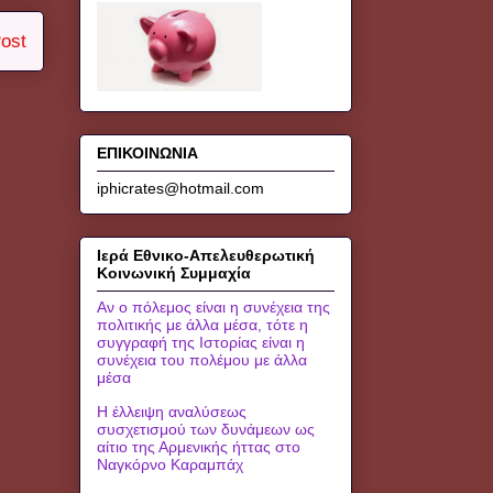
ost
ΕΠΙΚΟΙΝΩΝΙΑ
iphicrates@hotmail.com
Ιερά Εθνικο-Απελευθερωτική
Κοινωνική Συμμαχία
Αν ο πόλεμος είναι η συνέχεια της
πολιτικής με άλλα μέσα, τότε η
συγγραφή της Ιστορίας είναι η
συνέχεια του πολέμου με άλλα
μέσα
Η έλλειψη αναλύσεως
συσχετισμού των δυνάμεων ως
αίτιο της Αρμενικής ήττας στο
Ναγκόρνο Καραμπάχ