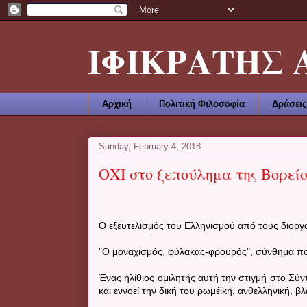
ΙΦΙΚΡΑΤΗΣ ΑΜ
Αρχική
Πολιτική Φιλοσοφία
Δράσεις
Sunday, February 4, 2018
ΟΧΙ στο ξεπούλημα της Βορεί
Ο εξευτελισμός του Ελληνισμού από τους διοργα
"O μοναχισμός, φύλακας-φρουρός", σύνθημα πο
Ένας ηλίθιος ομιλητής αυτή την στιγμή στο Σύντα
και εννοεί την δική του ρωμέϊκη, ανθελληνική, 