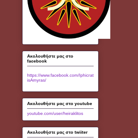
Ακολουθήστε μας στο
facebook
https://www.facebook.com/Iphicrat
isAmyras/
Ακολουθήστε μας στο youtube
youtube.com/user/heiraklitos
Ακολουθήστε μας στο twiiter