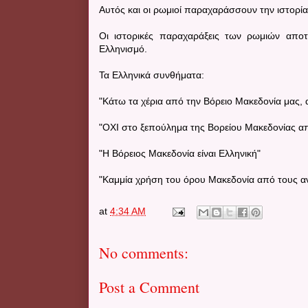
Αυτός και οι ρωμιοί παραχαράσσουν την ιστορία
Οι ιστορικές παραχαράξεις των ρωμιών απο
Ελληνισμό.
Τα Ελληνικά συνθήματα:
"Κάτω τα χέρια από την Βόρειο Μακεδονία μας, 
"ΟΧΙ στο ξεπούλημα της Βορείου Μακεδονίας απ
"Η Βόρειος Μακεδονία είναι Ελληνική"
"Καμμία χρήση του όρου Μακεδονία από τους α
at
4:34 AM
No comments:
Post a Comment