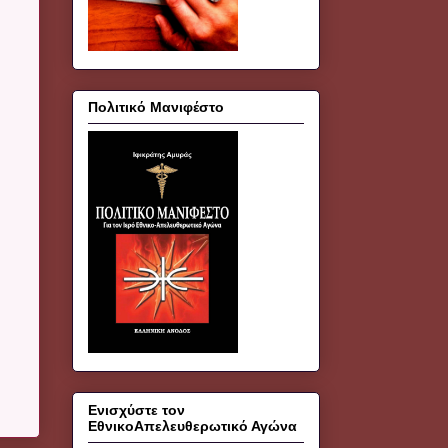
Πολιτικό Μανιφέστο
Ενισχύστε τον
ΕθνικοΑπελευθερωτικό Αγώνα