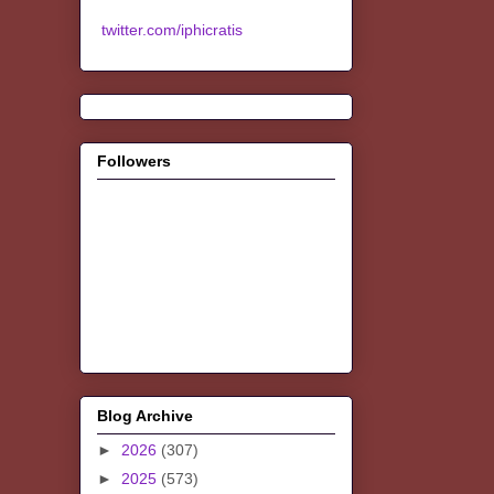
twitter.com/iphicratis
Followers
Blog Archive
►
2026
(307)
►
2025
(573)