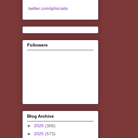
twitter.com/iphicratis
Followers
Blog Archive
►
2026
(306)
►
2025
(573)