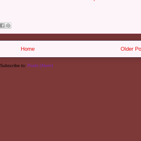
Home
Older Po
Subscribe to:
Posts (Atom)