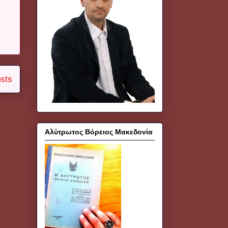
sts
Αλύτρωτος Βόρειος Μακεδονία