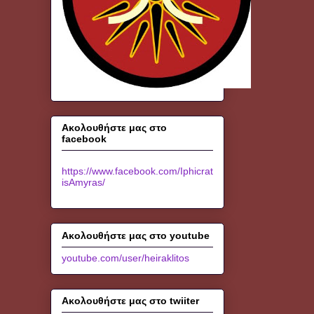
Ακολουθήστε μας στο
facebook
https://www.facebook.com/Iphicrat
isAmyras/
Ακολουθήστε μας στο youtube
youtube.com/user/heiraklitos
Ακολουθήστε μας στο twiiter