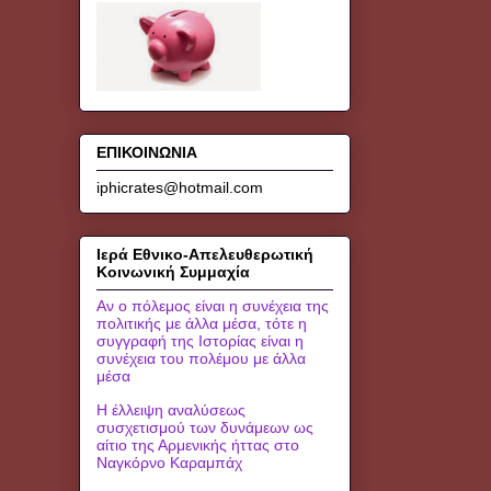
ΕΠΙΚΟΙΝΩΝΙΑ
iphicrates@hotmail.com
Ιερά Εθνικο-Απελευθερωτική
Κοινωνική Συμμαχία
Αν ο πόλεμος είναι η συνέχεια της
πολιτικής με άλλα μέσα, τότε η
συγγραφή της Ιστορίας είναι η
συνέχεια του πολέμου με άλλα
μέσα
Η έλλειψη αναλύσεως
συσχετισμού των δυνάμεων ως
αίτιο της Αρμενικής ήττας στο
Ναγκόρνο Καραμπάχ