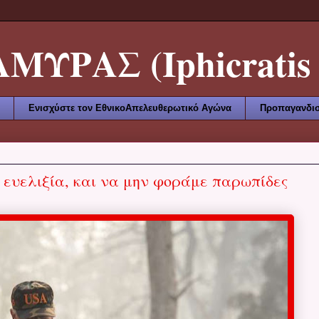
ΥΡΑΣ (Iphicratis 
Ενισχύστε τον ΕθνικοΑπελευθερωτικό Αγώνα
Προπαγανδισ
 ευελιξία, και να μην φοράμε παρωπίδες