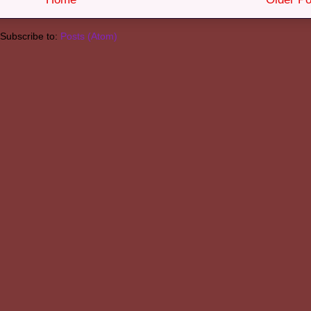
Subscribe to:
Posts (Atom)