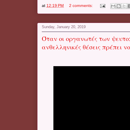
at
12:19 PM
2 comments:
Sunday, January 20, 2019
Όταν οι οργανωτές των ψευτ
ανθελληνικές θέσεις πρέπει 