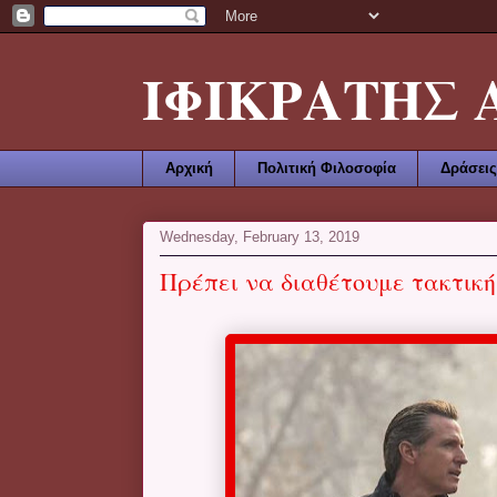
ΙΦΙΚΡΑΤΗΣ ΑΜ
Αρχική
Πολιτική Φιλοσοφία
Δράσεις
Wednesday, February 13, 2019
Πρέπει να διαθέτουμε τακτική