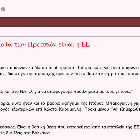
ωνία των Πρεσπών είναι η ΕΕ
ν στα κοινωνικά δίκτυα περί προδότη Τσίπρα, κλπ, για την συμφωνία
ας, διαφεύγει της προσοχής αρκετών ότι το βασικό κίνητρο του Τσίπρα
 ΕΕ και στο ΝΑΤΟ, για να αποφύγουμε προβλήματα με τους γείτονες".
τορία, αυτό ήταν και το βασικό αφήγημα της Ντόρας Μπακογιάννη για
υργός εξωτερικών επί Κώστα Καραμανλή. Προκειμένου "να εξημερωθε
εύσεως. Είναι η βασική θέση που εκπορεύεται από τα επιτελεία της ΕΕ,
ές διενέξεις στα Βαλκάνια.