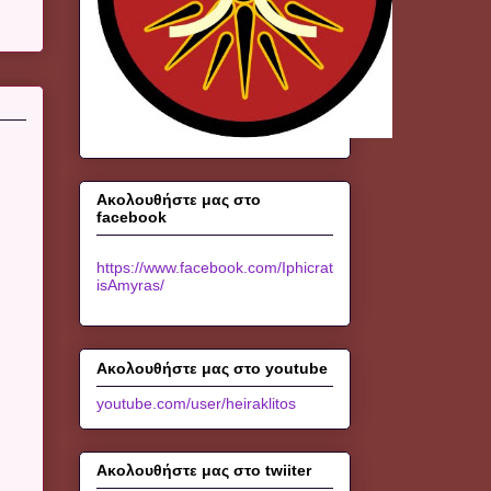
Ακολουθήστε μας στο
facebook
https://www.facebook.com/Iphicrat
isAmyras/
Ακολουθήστε μας στο youtube
youtube.com/user/heiraklitos
Ακολουθήστε μας στο twiiter