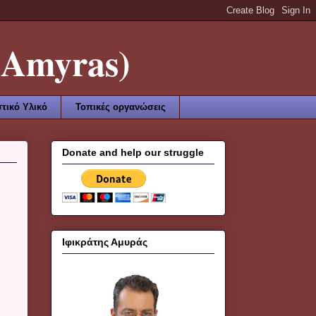
Amyras)
τικό Υλικό
Τοπικές οργανώσεις
Donate and help our struggle
Ιφικράτης Αμυράς