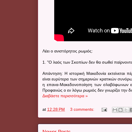
Λέει ο ανιστόρητος ρωμιός:
1. "Ο λαός των Σκοπίων δεν θα σωθεί παίρνοντα
Απάντηση: Η ιστορική Μακεδονία εκτείνεται π
είναι ευρύτερα των σημερινών κρατικών συνόρω
η επανα-Μακεδονοποίηση των σλαβόφωνων ε
Προφανώς ο εν λόγω ρωμιός δεν γνωρίζει την δι
Διαβάστε περισσότερα »
at
12:28 PM
3 comments:
Newer Posts