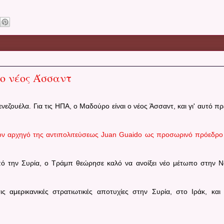
 ο νέος Άσσαντ
Βενεζουέλα.
Για τις ΗΠΑ, ο Μαδούρο είναι ο νέος Άσσαντ, και γι' αυτό πρ
ν αρχηγό της αντιπολιτεύσεως Juan Guaido ως προσωρινό πρόεδρο
ό την Συρία, ο Τράμπ θεώρησε καλό να ανοίξει νέο μέτωπο στην Ν
ς αμερικανικές στρατιωτικές αποτυχίες στην Συρία, στο Ιράκ, και