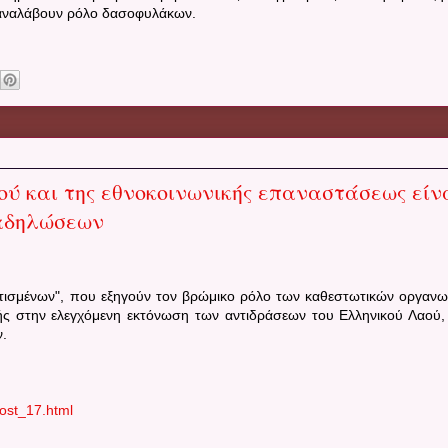
α αναλάβουν ρόλο δασοφυλάκων.
ύ και της εθνοκοινωνικής επαναστάσεως είν
ιαδηλώσεων
τισμένων", που εξηγούν τον βρώμικο ρόλο των καθεστωτικών οργαν
ς στην ελεγχόμενη εκτόνωση των αντιδράσεων του Ελληνικού Λαού, 
ν.
post_17.html