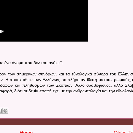
ς ένα όνομα που δεν του ανήκει".
έραν των σημερινών συνόρων, και τα εθνολογικά σύνορα του Ελληνι
ν. Η προσπάθεια των Ελλήνων, σε πλήρη αντίθεση με τους ρωμιούς, ε
δαφών και πληθυσμών των Σκοπίων. Άλλο σλαβόφωνος, άλλο Σλά
αφορά, διότι ουδεμία επαφή έχει με την ανθρωπολογία και την εθνολογί
Home
Older Po