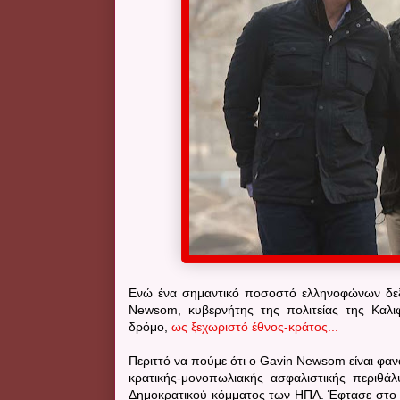
Ενώ ένα σημαντικό ποσοστό ελληνοφώνων δεξι
Newsom, κυβερνήτης της πολιτείας της Καλιφ
δρόμο,
ως ξεχωριστό έθνος-κράτος...
Περιττό να πούμε ότι ο Gavin Newsom είναι φα
κρατικής-μονοπωλιακής ασφαλιστικής περιθά
Δημοκρατικού κόμματος των ΗΠΑ. Έφτασε στο 