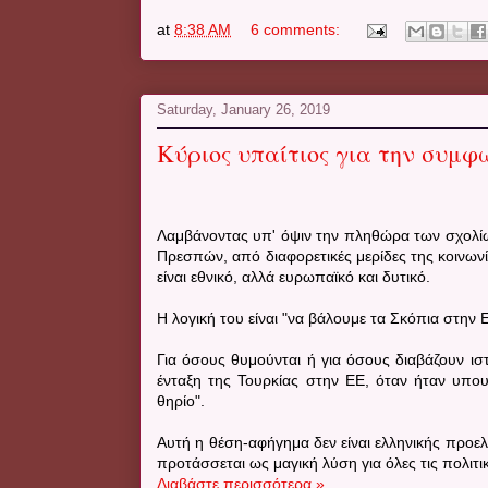
at
8:38 AM
6 comments:
Saturday, January 26, 2019
Κύριος υπαίτιος για την συμφ
Λαμβάνοντας υπ' όψιν την πληθώρα των σχολίω
Πρεσπών, από διαφορετικές μερίδες της κοινωνί
είναι εθνικό, αλλά ευρωπαϊκό και δυτικό.
Η λογική του είναι "να βάλουμε τα Σκόπια στην
Για όσους θυμούνται ή για όσους διαβάζουν ισ
ένταξη της Τουρκίας στην ΕΕ, όταν ήταν υπο
θηρίο".
Αυτή η θέση-αφήγημα δεν είναι ελληνικής προελ
προτάσσεται ως μαγική λύση για όλες τις πολιτικ
Διαβάστε περισσότερα »