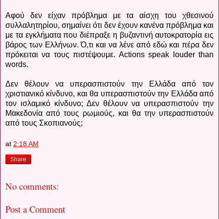
Αφού δεν είχαν πρόβλημα με τα αίσχη του χθεσινού
συλλαλητηρίου, σημαίνει ότι δεν έχουν κανένα πρόβλημα και
με τα εγκλήματα που διέπραξε η βυζαντινή αυτοκρατορία εις
βάρος των Ελλήνων. Ό,τι και να λένε από εδώ και πέρα δεν
πρόκειται να τους πιστέψουμε. Actions speak louder than
words.
Δεν θέλουν να υπερασπιστούν την Ελλάδα από τον
χριστιανικό κίνδυνο, και θα υπερασπιστούν την Ελλάδα από
τον ισλαμικό κίνδυνο; Δεν θέλουν να υπερασπιστούν την
Μακεδονία από τους ρωμιούς, και θα την υπερασπιστούν
από τους Σκοπιανούς;
at
2:18 AM
Share
No comments:
Post a Comment