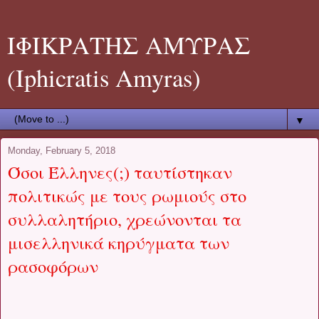
ΙΦΙΚΡΑΤΗΣ ΑΜΥΡΑΣ
(Iphicratis Amyras)
▼
Monday, February 5, 2018
Όσοι Έλληνες(;) ταυτίστηκαν
πολιτικώς με τους ρωμιούς στο
συλλαλητήριο, χρεώνονται τα
μισελληνικά κηρύγματα των
ρασοφόρων