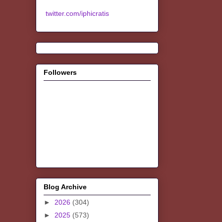
twitter.com/iphicratis
Followers
Blog Archive
►
2026
(304)
►
2025
(573)