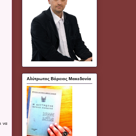
Αλύτρωτος Βόρειος Μακεδονία
ι να