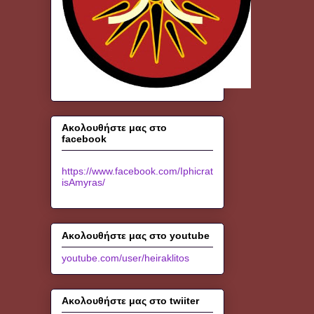
Ακολουθήστε μας στο
facebook
https://www.facebook.com/Iphicrat
isAmyras/
Ακολουθήστε μας στο youtube
youtube.com/user/heiraklitos
Ακολουθήστε μας στο twiiter