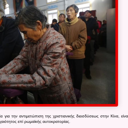
ία για την αντιμετώπιση της χριστιανικής διεισδύσεως στην Κίνα, είνα
χαιότητος επί ρωμαϊκής αυτοκρατορίας.