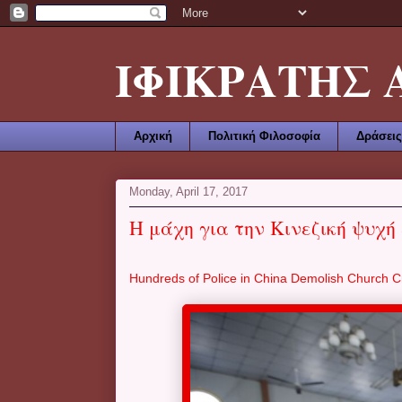
ΙΦΙΚΡΑΤΗΣ ΑΜ
Αρχική
Πολιτική Φιλοσοφία
Δράσεις
Monday, April 17, 2017
Η μάχη για την Κινεζική ψυχή 
Hundreds of Police in China Demolish Church C