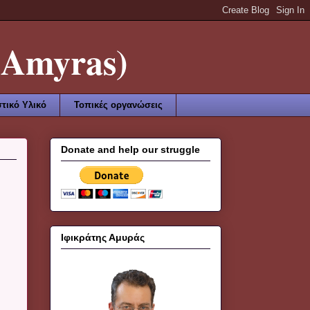
Amyras)
τικό Υλικό
Τοπικές οργανώσεις
Donate and help our struggle
Ιφικράτης Αμυράς