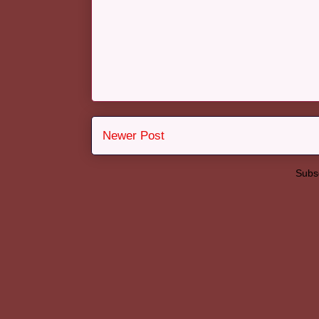
Newer Post
Subsc