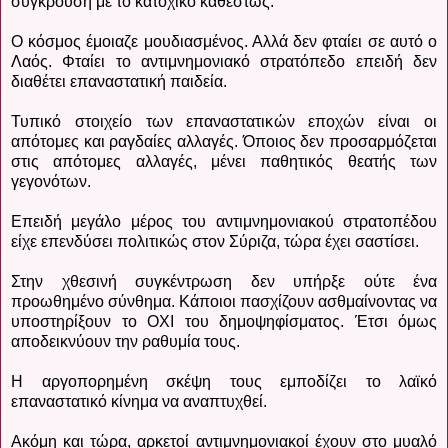
σύγκρουση με το κατοχικό καθεστώς.
Ο κόσμος έμοιαζε μουδιασμένος. Αλλά δεν φταίει σε αυτό ο
Λαός. Φταίει το αντιμνημονιακό στρατόπεδο επειδή δεν
διαθέτει επαναστατική παιδεία.
Τυπικό στοιχείο των επαναστατικών εποχών είναι οι
απότομες και ραγδαίες αλλαγές. Όποιος δεν προσαρμόζεται
στις απότομες αλλαγές, μένει παθητικός θεατής των
γεγονότων.
Επειδή μεγάλο μέρος του αντιμνημονιακού στρατοπέδου
είχε επενδύσει πολιτικώς στον Σύριζα, τώρα έχει σαστίσει.
Στην χθεσινή συγκέντρωση δεν υπήρξε ούτε ένα
προωθημένο σύνθημα. Κάποιοι πασχίζουν ασθμαίνοντας να
υποστηρίξουν το ΟΧΙ του δημοψηφίσματος. Έτσι όμως
αποδεικνύουν την ραθυμία τους.
Η αργοπορημένη σκέψη τους εμποδίζει το λαϊκό
επαναστατικό κίνημα να αναπτυχθεί.
Ακόμη και τώρα, αρκετοί αντιμνημονιακοί έχουν στο μυαλό