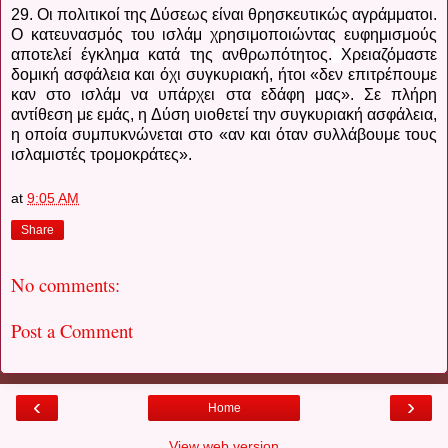
29. Οι πολιτικοί της Δύσεως είναι θρησκευτικώς αγράμματοι.
Ο κατευνασμός του ισλάμ χρησιμοποιώντας ευφημισμούς
αποτελεί έγκλημα κατά της ανθρωπότητος.
Χρειαζόμαστε
δομική ασφάλεια και όχι συγκυριακή, ήτοι «δεν επιτρέπουμε
καν στο ισλάμ να υπάρχει στα εδάφη μας». Σε πλήρη
αντίθεση με εμάς, η Δύση υιοθετεί την συγκυριακή ασφάλεια,
η οποία συμπυκνώνεται στο «αν και όταν συλλάβουμε τους
ισλαμιστές τρομοκράτες».
at
9:05 AM
Share
No comments:
Post a Comment
‹
›
Home
View web version