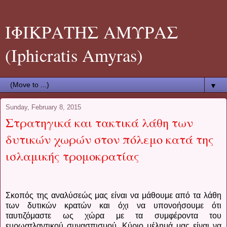
ΙΦΙΚΡΑΤΗΣ ΑΜΥΡΑΣ
(Iphicratis Amyras)
▼
Sunday, February 8, 2015
Στρατηγικά και τακτικά λάθη των
δυτικών χωρών στον πόλεμο κατά της
ισλαμικής τρομοκρατίας
Σκοπός της αναλύσεώς μας είναι να μάθουμε από τα λάθη
των δυτικών κρατών και όχι να υπονοήσουμε ότι
ταυτιζόμαστε ως χώρα με τα συμφέροντα του
ευρωατλαντικού συνασπισμού. Κύριο μέλημά μας είναι να