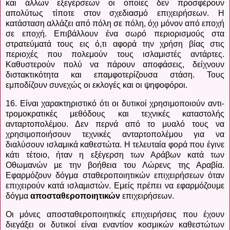
και άλλων εξεγέρσεων οι οποίες δεν προσφέρουν
απολύτως τίποτε στον σχεδιασμό επιχειρήσεων. Η
κατάσταση αλλάζει από πόλη σε πόλη, όχι μόνον από εποχή
σε εποχή. Επιβάλλουν ένα σωρό περιορισμούς στα
στρατεύματά τους εις ό,τι αφορά την χρήση βίας στις
περιοχές που πολεμούν τους ισλαμιστές αντάρτες.
Καθυστερούν πολύ να πάρουν αποφάσεις, δείχνουν
διστακτικότητα και επαμφοτερίζουσα στάση. Τους
εμποδίζουν συνεχώς οι εκλογές και οι ψηφοφόροι.
16. Είναι χαρακτηριστικό ότι οι δυτικοί χρησιμοποιούν αντι-
τρομοκρατικές μεθόδους και τεχνικές καταστολής
ανταρτοπολέμου. Δεν περνά από το μυαλό τους να
χρησιμοποιήσουν τεχνικές ανταρτοπολέμου για να
διαλύσουν ισλαμικά καθεστώτα. Η τελευταία φορά που έγινε
κάτι τέτοιο, ήταν η εξέγερση των Αράβων κατά των
Οθωμανών με την βοήθεια του Λώρενς της Αραβία.
Εφαρμόζουν δόγμα σταθεροποιητικών επιχειρήσεων όταν
επιχειρούν κατά ισλαμιστών. Εμείς πρέπει να εφαρμόζουμε
δόγμα
αποσταθεροποιητικών
επιχειρήσεων.
Οι μόνες αποσταθεροποιητικές επιχειρήσεις που έχουν
διεγάξει οι δυτικοί είναι εναντίον κοσμικών καθεστώτων