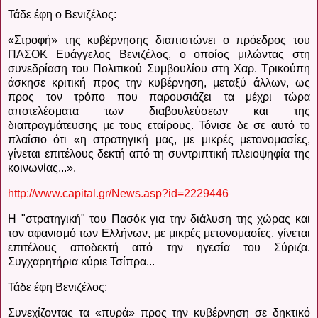
Τάδε έφη ο Βενιζέλος:
«Στροφή» της κυβέρνησης διαπιστώνει ο πρόεδρος του
ΠΑΣΟΚ Ευάγγελος Βενιζέλος, ο οποίος μιλώντας στη
συνεδρίαση του Πολιτικού Συμβουλίου στη Χαρ.
Τρικούπη
άσκησε κριτική προς την κυβέρνηση, μεταξύ άλλων, ως
προς τον τρόπο που παρουσιάζει τα μέχρι τώρα
αποτελέσματα των διαβουλεύσεων και της
διαπραγμάτευσης με τους εταίρους. Τόνισε δε σε αυτό το
πλαίσιο ότι «η στρατηγική μας, με μικρές μετονομασίες,
γίνεται επιτέλους δεκτή από τη συντριπτική πλειοψηφία της
κοινωνίας...».
http://www.capital.gr/News.asp?id=2229446
Η "στρατηγική" του Πασόκ για την διάλυση της χώρας και
τον αφανισμό των Ελλήνων, με μικρές μετονομασίες, γίνεται
επιτέλους αποδεκτή από την ηγεσία του Σύριζα.
Συγχαρητήρια κύριε Τσίπρα...
Τάδε έφη Βενιζέλος:
Συνεχίζοντας τα «πυρά» προς την κυβέρνηση σε δηκτικό