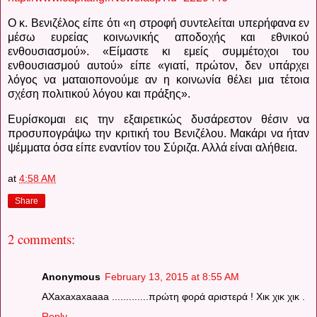
Ο κ. Βενιζέλος είπε ότι «η στροφή συντελείται υπερήφανα εν
μέσω ευρείας κοινωνικής αποδοχής και εθνικού
ενθουσιασμού». «Είμαστε κι εμείς συμμέτοχοι του
ενθουσιασμού αυτού» είπε «γιατί, πρώτον, δεν υπάρχει
λόγος να ματαιοπονούμε αν η κοινωνία θέλει μια τέτοια
σχέση πολιτικού λόγου και πράξης».
Ευρίσκομαι εις την εξαιρετικώς δυσάρεστον θέσιν να
προσυπογράψω την κριτική του Βενιζέλου. Μακάρι να ήταν
ψέμματα όσα είπε εναντίον του Σύριζα. Αλλά είναι αλήθεια.
at
4:58 AM
Share
2 comments:
Anonymous
February 13, 2015 at 8:55 AM
AXaxaxaxaaaa .............πρώτη φορά αριστερά ! Χικ χικ χικ .
Reply