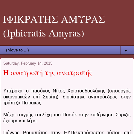
ΙΦΙΚΡΑΤΗΣ ΑΜΥΡΑΣ
(Iphicratis Amyras)
▼
Saturday, February 14, 2015
Η ανατροπή της ανατροπής
Υπέροχα, ο πασόκος Νίκος Χριστουδουλάκης (υπουργός
οικονομικών επί Σημίτη), διορίστηκε αντιπρόεδρος στην
τράπεζα Πειραιώς.
Μέχρι στιγμής στελέχη του Πασόκ στην κυβέρνηση Σύριζα,
έχουμε και λέμε:
Γιάννης Ρουμπάτης στην ΕΥΠ(εκπρόσωπος τύπου επί