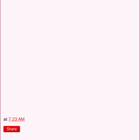
at
7:23 AM
Share