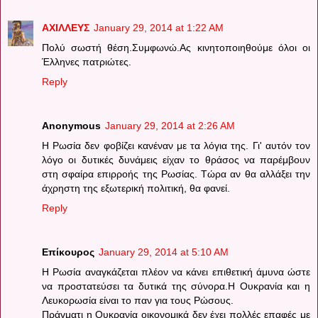
ΑΧΙΛΛΕΥΣ
January 29, 2014 at 1:22 AM
Πολύ σωστή θέση.Συμφωνώ.Ας κινητοποιηθούμε όλοι οι
Έλληνες πατριώτες.
Reply
Anonymous
January 29, 2014 at 2:26 AM
Η Ρωσία δεν φοβίζει κανέναν με τα λόγια της. Γι' αυτόν τον
λόγο οι δυτικές δυνάμεις είχαν το θράσος να παρέμβουν
στη σφαίρα επιρροής της Ρωσίας. Τώρα αν θα αλλάξει την
άχρηστη της εξωτερική πολιτική, θα φανεί.
Reply
Επίκουρος
January 29, 2014 at 5:10 AM
H Ρωσία αναγκάζεται πλέον να κάνει επιθετική άμυνα ώστε
να προστατεύσει τα δυτικά της σύνορα.Η Ουκρανία και η
Λευκορωσία είναι το παν για τους Ρώσους.
Πράγματι η Ουκρανία οικονομικά δεν έχει πολλές επαφές με