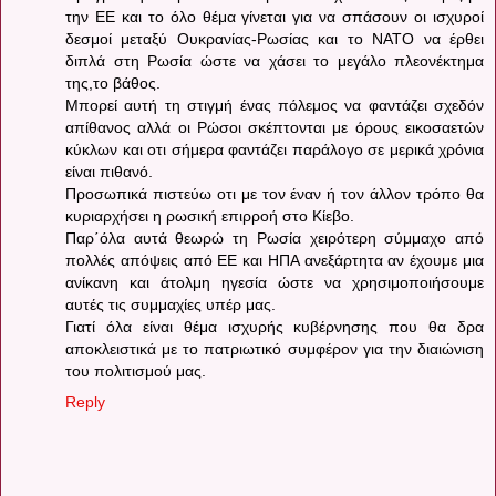
την ΕΕ και το όλο θέμα γίνεται για να σπάσουν οι ισχυροί
δεσμοί μεταξύ Ουκρανίας-Ρωσίας και το ΝΑΤΟ να έρθει
διπλά στη Ρωσία ώστε να χάσει το μεγάλο πλεονέκτημα
της,το βάθος.
Μπορεί αυτή τη στιγμή ένας πόλεμος να φαντάζει σχεδόν
απίθανος αλλά οι Ρώσοι σκέπτονται με όρους εικοσαετών
κύκλων και οτι σήμερα φαντάζει παράλογο σε μερικά χρόνια
είναι πιθανό.
Προσωπικά πιστεύω οτι με τον έναν ή τον άλλον τρόπο θα
κυριαρχήσει η ρωσική επιρροή στο Κίεβο.
Παρ΄όλα αυτά θεωρώ τη Ρωσία χειρότερη σύμμαχο από
πολλές απόψεις από ΕΕ και ΗΠΑ ανεξάρτητα αν έχουμε μια
ανίκανη και άτολμη ηγεσία ώστε να χρησιμοποιήσουμε
αυτές τις συμμαχίες υπέρ μας.
Γιατί όλα είναι θέμα ισχυρής κυβέρνησης που θα δρα
αποκλειστικά με το πατριωτικό συμφέρον για την διαιώνιση
του πολιτισμού μας.
Reply