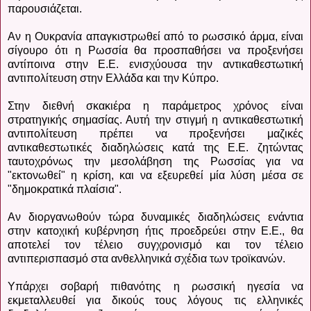
παρουσιάζεται.
Αν η Ουκρανία απαγκιστρωθεί από το ρωσσικό άρμα, είναι
σίγουρο ότι η Ρωσσία θα προσπαθήσει να προξενήσει
αντίποινα στην Ε.Ε. ενισχύουσα την αντικαθεστωτική
αντιπολίτευση στην Ελλάδα και την Κύπρο.
Στην διεθνή σκακιέρα η παράμετρος χρόνος είναι
στρατηγικής σημασίας. Αυτή την στιγμή η αντικαθεστωτική
αντιπολίτευση πρέπει να προξενήσει μαζικές
αντικαθεστωτικές διαδηλώσεις κατά της Ε.Ε. ζητώντας
ταυτοχρόνως την μεσολάβηση της Ρωσσίας για να
"εκτονωθεί" η κρίση, και να εξευρεθεί μία λύση μέσα σε
"δημοκρατικά πλαίσια".
Αν διοργανωθούν τώρα δυναμικές διαδηλώσεις ενάντια
στην κατοχική κυβέρνηση ήτις προεδρεύει στην Ε.Ε., θα
αποτελεί τον τέλειο συγχρονισμό και τον τέλειο
αντιπερισπασμό στα ανθελληνικά σχέδια των τροϊκανών.
Υπάρχει σοβαρή πιθανότης η ρωσσική ηγεσία να
εκμεταλλευθεί για δικούς τους λόγους τις ελληνικές