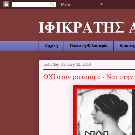
ΙΦΙΚΡΑΤΗΣ ΑΜ
Αρχική
Πολιτική Φιλοσοφία
Δράσεις
Saturday, January 11, 2014
ΟΧΙ στον ρατσισμό - Ναι στην