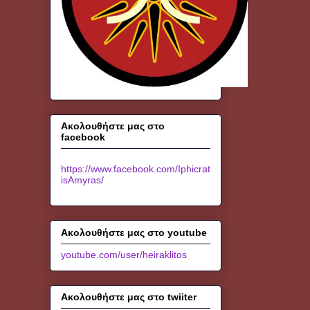
Ακολουθήστε μας στο
facebook
https://www.facebook.com/Iphicrat
isAmyras/
Ακολουθήστε μας στο youtube
youtube.com/user/heiraklitos
Ακολουθήστε μας στο twiiter