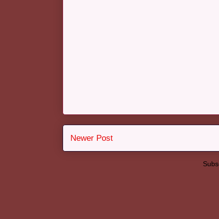
Newer Post
Subsc