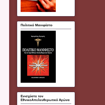
Πολιτικό Μανιφέστο
Ενισχύστε τον
ΕθνικοΑπελευθερωτικό Αγώνα