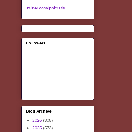
twitter.com/iphicratis
Followers
Blog Archive
►
2026
(305)
►
2025
(573)