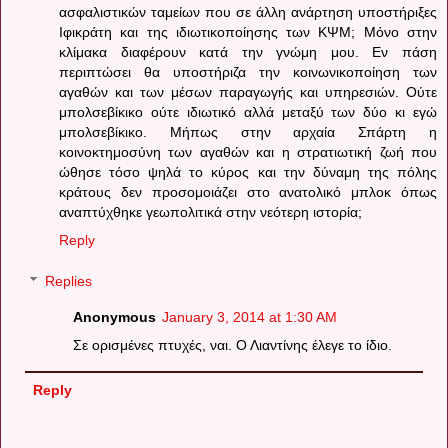
ασφαλιστικών ταμείων που σε άλλη ανάρτηση υποστήριξες
Ιφικράτη και της ιδιωτικοποίησης των ΚΨΜ; Μόνο στην
κλίμακα διαφέρουν κατά την γνώμη μου. Εν πάση
περιπτώσει θα υποστήριζα την κοινωνικοποίηση των
αγαθών και των μέσων παραγωγής και υπηρεσιών. Ούτε
μπολσεβίκικο ούτε ιδιωτικό αλλά μεταξύ των δύο κι εγώ
μπολσεβίκικο. Μήπως στην αρχαία Σπάρτη η
κοινοκτημοσύνη των αγαθών και η στρατιωτική ζωή που
ώθησε τόσο ψηλά το κύρος και την δύναμη της πόλης
κράτους δεν προσομοιάζει στο ανατολικό μπλοκ όπως
αναπτύχθηκε γεωπολιτικά στην νεότερη ιστορία;
Reply
Replies
Anonymous
January 3, 2014 at 1:30 AM
Σε ορισμένες πτυχές, ναι. Ο Λιαντίνης έλεγε το ίδιο.
Reply