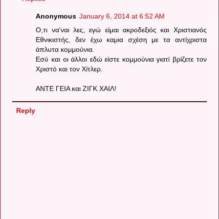
Anonymous
January 6, 2014 at 6:52 AM
Ο,τι να'ναι λες, εγώ είμαι ακροδεξιός και Χριστιανός
Εθνικιστής, δεν έχω καμια σχέση με τα αντίχριστα
άπλυτα κομμούνια.
Εσύ και οι άλλοι εδώ είστε κομμούνια γιατί βρίζετε τον
Χριστό και τον Χίτλερ.
ΑΝΤΕ ΓΕΙΑ και ΖΙΓΚ ΧΑΙΛ!
Reply