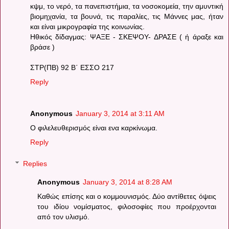
κψμ, το νερό, τα πανεπιστήμια, τα νοσοκομεία, την αμυντική
βιομηχανία, τα βουνά, τις παραλίες, τις Μάννες μας, ήταν
και είναι μικρογραφία της κοινωνίας.
Ηθικός δίδαγμας: ΨΑΞΕ - ΣΚΕΨΟΥ- ΔΡΑΣΕ ( ή άραξε και
βράσε )
ΣΤΡ(ΠΒ) 92 Β΄ ΕΣΣΟ 217
Reply
Anonymous
January 3, 2014 at 3:11 AM
Ο φιλελευθερισμός είναι ενα καρκίνωμα.
Reply
Replies
Anonymous
January 3, 2014 at 8:28 AM
Καθώς επίσης και ο κομμουνισμός. Δύο αντίθετες όψεις
του ιδίου νομίσματος, φιλοσοφίες που προέρχονται
από τον υλισμό.