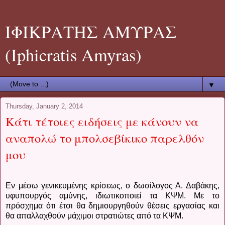
ΙΦΙΚΡΑΤΗΣ ΑΜΥΡΑΣ
(Iphicratis Amyras)
▼
Thursday, January 2, 2014
Κάτι τέτοιες ειδήσεις με κάνουν να
αναπολώ το μπολσεβίκικο παρελθόν
μου
Εν μέσω γενικευμένης κρίσεως, ο δωσίλογος Α. Δαβάκης,
υφυπουργός αμύνης, ιδιωτικοποιεί τα ΚΨΜ. Με το
πρόσχημα ότι έτσι θα δημιουργηθούν θέσεις εργασίας και
θα απαλλαχθούν μάχιμοι στρατιώτες από τα ΚΨΜ.