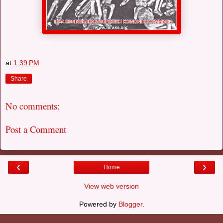
at
1:39 PM
Share
No comments:
Post a Comment
‹
›
Home
View web version
Powered by
Blogger
.