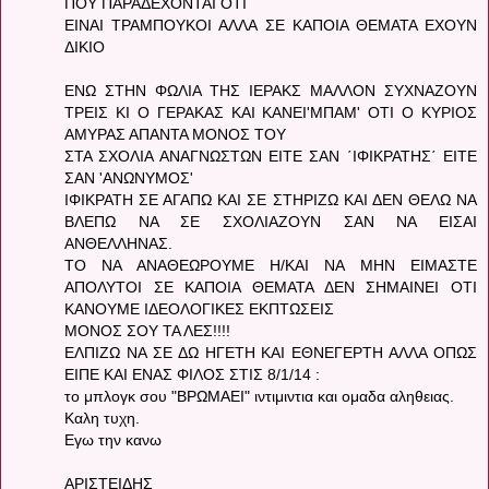
ΠΟΥ ΠΑΡΑΔΕΧΟΝΤΑΙ ΟΤΙ
ΕΙΝΑΙ ΤΡΑΜΠΟΥΚΟΙ ΑΛΛΑ ΣΕ ΚΑΠΟΙΑ ΘΕΜΑΤΑ ΕΧΟΥΝ
ΔΙΚΙΟ
ΕΝΩ ΣΤΗΝ ΦΩΛΙΑ ΤΗΣ ΙΕΡΑΚΣ ΜΑΛΛΟΝ ΣΥΧΝΑΖΟΥΝ
ΤΡΕΙΣ ΚΙ Ο ΓΕΡΑΚΑΣ ΚΑΙ ΚΑΝΕΙ'ΜΠΑΜ' ΟΤΙ Ο ΚΥΡΙΟΣ
ΑΜΥΡΑΣ ΑΠΑΝΤΑ ΜΟΝΟΣ ΤΟΥ
ΣΤΑ ΣΧΟΛΙΑ ΑΝΑΓΝΩΣΤΩΝ ΕΙΤΕ ΣΑΝ ΄ΙΦΙΚΡΑΤΗΣ΄ ΕΙΤΕ
ΣΑΝ 'ΑΝΩΝΥΜΟΣ'
ΙΦΙΚΡΑΤΗ ΣΕ ΑΓΑΠΩ ΚΑΙ ΣΕ ΣΤΗΡΙΖΩ ΚΑΙ ΔΕΝ ΘΕΛΩ ΝΑ
ΒΛΕΠΩ ΝΑ ΣΕ ΣΧΟΛΙΑΖΟΥΝ ΣΑΝ ΝΑ ΕΙΣΑΙ
ΑΝΘΕΛΛΗΝΑΣ.
ΤΟ ΝΑ ΑΝΑΘΕΩΡΟΥΜΕ Η/ΚΑΙ ΝΑ ΜΗΝ ΕΙΜΑΣΤΕ
ΑΠΟΛΥΤΟΙ ΣΕ ΚΑΠΟΙΑ ΘΕΜΑΤΑ ΔΕΝ ΣΗΜΑΙΝΕΙ ΟΤΙ
ΚΑΝΟΥΜΕ ΙΔΕΟΛΟΓΙΚΕΣ ΕΚΠΤΩΣΕΙΣ
ΜΟΝΟΣ ΣΟΥ ΤΑ ΛΕΣ!!!!
ΕΛΠΙΖΩ ΝΑ ΣΕ ΔΩ ΗΓΕΤΗ ΚΑΙ ΕΘΝΕΓΕΡΤΗ ΑΛΛΑ ΟΠΩΣ
ΕΙΠΕ ΚΑΙ ΕΝΑΣ ΦΙΛΟΣ ΣΤΙΣ 8/1/14 :
το μπλογκ σου "ΒΡΩΜΑΕΙ" ιντιμιντια και ομαδα αληθειας.
Καλη τυχη.
Εγω την κανω
ΑΡΙΣΤΕΙΔΗΣ