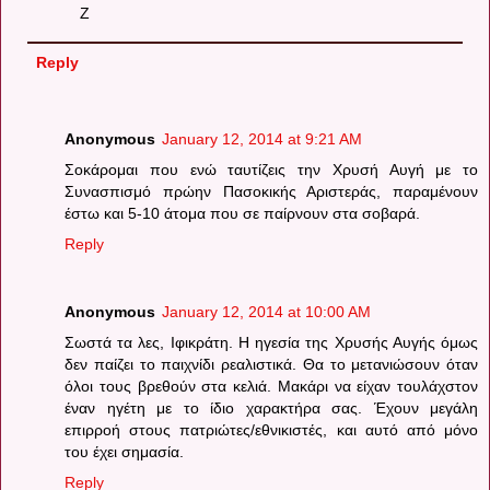
Ζ
Reply
Anonymous
January 12, 2014 at 9:21 AM
Σοκάρομαι που ενώ ταυτίζεις την Χρυσή Αυγή με το
Συνασπισμό πρώην Πασοκικής Αριστεράς, παραμένουν
έστω και 5-10 άτομα που σε παίρνουν στα σοβαρά.
Reply
Anonymous
January 12, 2014 at 10:00 AM
Σωστά τα λες, Ιφικράτη. Η ηγεσία της Χρυσής Αυγής όμως
δεν παίζει το παιχνίδι ρεαλιστικά. Θα το μετανιώσουν όταν
όλοι τους βρεθούν στα κελιά. Μακάρι να είχαν τουλάχστον
έναν ηγέτη με το ίδιο χαρακτήρα σας. Έχουν μεγάλη
επιρροή στους πατριώτες/εθνικιστές, και αυτό από μόνο
του έχει σημασία.
Reply