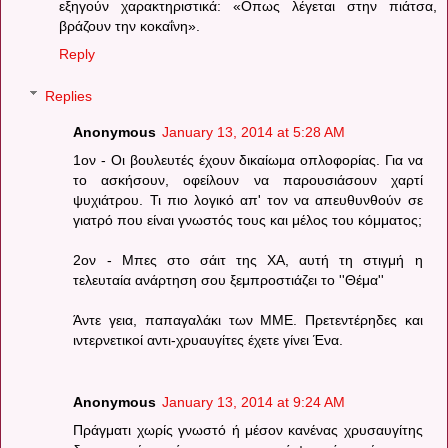
εξηγούν χαρακτηριστικά: «Οπως λέγεται στην πιάτσα,
βράζουν την κοκαΐνη».
Reply
Replies
Anonymous
January 13, 2014 at 5:28 AM
1ον - Οι βουλευτές έχουν δικαίωμα οπλοφορίας. Για να
το ασκήσουν, οφείλουν να παρουσιάσουν χαρτί
ψυχιάτρου. Τι πιο λογικό απ' τον να απευθυνθούν σε
γιατρό που είναι γνωστός τους και μέλος του κόμματος;
2ον - Μπες στο σάιτ της ΧΑ, αυτή τη στιγμή η
τελευταία ανάρτηση σου ξεμπροστιάζει το ''Θέμα''
Άντε γεια, παπαγαλάκι των ΜΜΕ. Πρετεντέρηδες και
ιντερνετικοί αντι-χρυαυγίτες έχετε γίνει Ένα.
Anonymous
January 13, 2014 at 9:24 AM
Πράγματι χωρίς γνωστό ή μέσον κανένας χρυσαυγίτης