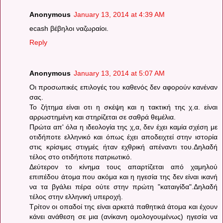
Anonymous
January 13, 2014 at 4:39 AM
ecash βέβηλοι ναζωραίοι.
Reply
Anonymous
January 13, 2014 at 5:07 AM
Οι προσωπικές επιλογές του καθενός δεν αφορούν κανέναν
σας.
Το ζήτημα είναι οτι η σκέψη και η τακτική της χ.α. είναι
αρρωστημένη και στηρίζεται σε σαθρά θεμέλια.
Πρώτα απ' όλα η ιδεολογία της χ,α, δεν έχει καμία σχέση με
οτιδήποτε ελληνικό και όπως έχει αποδειχτεί στην ιστορία
στις κρίσιμες στιγμές ήταν εχθρική απέναντι του.Δηλαδή
τέλος στο οτιδήποτε πατριωτικό.
Δεύτερον το κίνημα τους απαρτίζεται από χαμηλού
επιπέδου άτομα που ακόμα και η ηγεσία της δεν είναι ικανή
να τα βγάλει πέρα ούτε στην πρώτη "καταιγίδα".Δηλαδή
τέλος στην ελληνική υπεροχή.
Τρίτον οι οπαδοί της είναι αρκετά παθητικά άτομα και έχουν
κάνει ανάθεση σε μια (ανίκανη ομολογουμένως) ηγεσία να