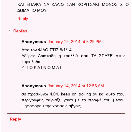
ΚΑΙ ΕΠΑΨΑ ΝΑ ΚΛΑΙΩ ΣΑΝ ΚΟΡΙΤΣΑΚΙ ΜΟΝΟΣ ΣΤΟ
ΔΩΜΑΤΙΟ ΜΟΥ
Reply
Replies
Anonymous
January 12, 2014 at 5:29 PM
Απο τον ΦΙΛΟ ΣΤΙΣ 8/1/14
Αδερφε Αριστειδη η τρολλιά σου ΤΑ ΣΠΑΣΕ στην
κυριολεξια!
Υ Π Ο Κ Λ Ι Ν Ο Μ Α Ι
Anonymous
January 14, 2014 at 12:56 AM
σε προσκυνω 4.04. keep on trolling αν και αυτο που
περιγραφεις ταιριαζει γαντι με το προφιλ του μεσου
ψηφοφορου της χρεισοις αβγοις
Reply