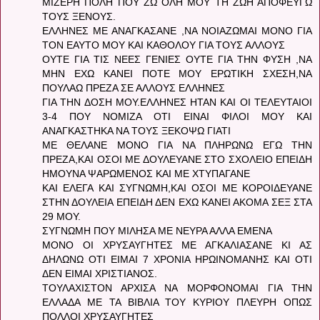
ΜΙΖΕΡΗ ΠΟΛΗ ΠΟΥ ΖΩ ΟΛΗ ΜΟΥ ΤΗ ΖΩΗ ΑΠΟΦΕΥΓΩ
ΤΟΥΣ ΞΕΝΟΥΣ.
ΕΛΛΗΝΕΣ ΜΕ ΑΝΑΓΚΑΣΑΝΕ ,ΝΑ ΝΟΙΑΖΩΜΑΙ ΜΟΝΟ ΓΙΑ
ΤΟΝ ΕΑΥΤΟ ΜΟΥ ΚΑΙ ΚΑΘΟΛΟΥ ΓΙΑ ΤΟΥΣ ΑΛΛΟΥΣ
ΟΥΤΕ ΓΙΑ ΤΙΣ ΝΕΕΣ ΓΕΝΙΕΣ ΟΥΤΕ ΓΙΑ ΤΗΝ ΦΥΣΗ ,ΝΑ
ΜΗΝ ΕΧΩ ΚΑΝΕΙ ΠΟΤΕ ΜΟΥ ΕΡΩΤΙΚΗ ΣΧΕΣΗ,ΝΑ
ΠΟΥΛΑΩ ΠΡΕΖΑ ΣΕ ΑΛΛΟΥΣ ΕΛΛΗΝΕΣ
ΓΙΑ ΤΗΝ ΔΟΣΗ ΜΟΥ.ΕΛΛΗΝΕΣ ΗΤΑΝ ΚΑΙ ΟΙ ΤΕΛΕΥΤΑΙΟΙ
3-4 ΠΟΥ ΝΟΜΙΖΑ ΟΤΙ ΕΙΝΑΙ ΦΙΛΟΙ ΜΟΥ ΚΑΙ
ΑΝΑΓΚΑΣΤΗΚΑ ΝΑ ΤΟΥΣ ΞΕΚΟΨΩ ΓΙΑΤΙ
ΜΕ ΘΕΛΑΝΕ ΜΟΝΟ ΓΙΑ ΝΑ ΠΛΗΡΩΝΩ ΕΓΩ ΤΗΝ
ΠΡΕΖΑ,ΚΑΙ ΟΣΟΙ ΜΕ ΔΟΥΛΕΥΑΝΕ ΣΤΟ ΣΧΟΛΕΙΟ ΕΠΕΙΔΗ
ΗΜΟΥΝΑ ΨΑΡΩΜΕΝΟΣ ΚΑΙ ΜΕ ΧΤΥΠΑΓΑΝΕ
ΚΑΙ ΕΛΕΓΑ ΚΑΙ ΣΥΓΝΩΜΗ,ΚΑΙ ΟΣΟΙ ΜΕ ΚΟΡΟΙΔΕΥΑΝΕ
ΣΤΗΝ ΔΟΥΛΕΙΑ ΕΠΕΙΔΗ ΔΕΝ ΕΧΩ ΚΑΝΕΙ ΑΚΟΜΑ ΣΕΞ ΣΤΑ
29 ΜΟΥ.
ΣΥΓΝΩΜΗ ΠΟΥ ΜΙΛΗΣΑ ΜΕ ΝΕΥΡΑ ΑΛΛΑ ΕΜΕΝΑ
ΜΟΝΟ ΟΙ ΧΡΥΣΑΥΓΗΤΕΣ ΜΕ ΑΓΚΑΛΙΑΣΑΝΕ ΚΙ ΑΣ
ΔΗΛΩΝΩ ΟΤΙ ΕΙΜΑΙ 7 ΧΡΟΝΙΑ ΗΡΩΙΝΟΜΑΝΗΣ ΚΑΙ ΟΤΙ
ΔΕΝ ΕΙΜΑΙ ΧΡΙΣΤΙΑΝΟΣ.
ΤΟΥΛΑΧΙΣΤΟΝ ΑΡΧΙΣΑ ΝΑ ΜΟΡΦΟΝΟΜΑΙ ΓΙΑ ΤΗΝ
ΕΛΛΑΔΑ ΜΕ ΤΑ ΒΙΒΛΙΑ ΤΟΥ ΚΥΡΙΟΥ ΠΛΕΥΡΗ ΟΠΩΣ
ΠΟΛΛΟΙ ΧΡΥΣΑΥΓΗΤΕΣ