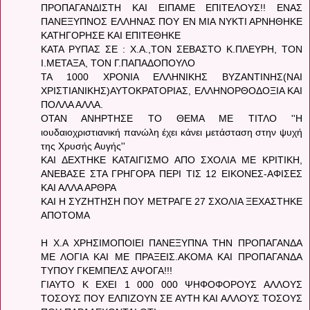
ΠΡΟΠΑΓΑΝΔΙΣΤΗ ΚΑΙ ΕΙΠΑΜΕ ΕΠΙΤΕΛΟΥΣ!! ΕΝΑΣ
ΠΑΝΕΞΥΠΝΟΣ ΕΛΛΗΝΑΣ ΠΟΥ ΕΝ ΜΙΑ ΝΥΚΤΙ ΑΡΝΗΘΗΚΕ
ΚΑΤΗΓΟΡΗΣΕ ΚΑΙ ΕΠΙΤΕΘΗΚΕ
ΚΑΤΑ ΡΥΠΑΣ ΣΕ : Χ.Α.,ΤΟΝ ΣΕΒΑΣΤΟ Κ.ΠΛΕΥΡΗ, ΤΟΝ
Ι.ΜΕΤΑΞΑ, ΤΟΝ Γ.ΠΑΠΑΔΟΠΟΥΛΟ
ΤΑ 1000 ΧΡΟΝΙΑ ΕΛΛΗΝΙΚΗΣ ΒΥΖΑΝΤΙΝΗΣ(ΝΑΙ
ΧΡΙΣΤΙΑΝΙΚΗΣ)ΑΥΤΟΚΡΑΤΟΡΙΑΣ, ΕΛΛΗΝΟΡΘΟΔΟΞΙΑ ΚΑΙ
ΠΟΛΛΑ ΑΛΛΑ.
ΟΤΑΝ ΑΝΗΡΤΗΣΕ ΤΟ ΘΕΜΑ ΜΕ ΤΙΤΛΟ ''Η
ιουδαιοχριστιανική πανώλη έχει κάνει μετάσταση στην ψυχή
της Χρυσής Αυγής''
ΚΑΙ ΔΕΧΤΗΚΕ ΚΑΤΑΙΓΙΣΜΟ ΑΠΟ ΣΧΟΛΙΑ ΜΕ ΚΡΙΤΙΚΗ,
ΑΝΕΒΑΣΕ ΣΤΑ ΓΡΗΓΟΡΑ ΠΕΡΙ ΤΙΣ 12 ΕΙΚΟΝΕΣ-ΑΦΙΣΕΣ
ΚΑΙ ΑΛΛΑ ΑΡΘΡΑ
ΚΑΙ Η ΣΥΖΗΤΗΣΗ ΠΟΥ ΜΕΤΡΑΓΕ 27 ΣΧΟΛΙΑ ΞΕΧΑΣΤΗΚΕ
ΑΠΟΤΟΜΑ
Η Χ.Α ΧΡΗΣΙΜΟΠΟΙΕΙ ΠΑΝΕΞΥΠΝΑ ΤΗΝ ΠΡΟΠΑΓΑΝΔΑ
ΜΕ ΛΟΓΙΑ ΚΑΙ ΜΕ ΠΡΑΞΕΙΣ.ΑΚΟΜΑ ΚΑΙ ΠΡΟΠΑΓΑΝΔΑ
ΤΥΠΟΥ ΓΚΕΜΠΕΛΣ ΑΨΟΓΑ!!!
ΓΙΑΥΤΟ Κ ΕΧΕΙ 1 000 000 ΨΗΦΟΦΟΡΟΥΣ ΑΛΛΟΥΣ
ΤΟΣΟΥΣ ΠΟΥ ΕΛΠΙΖΟΥΝ ΣΕ ΑΥΤΗ ΚΑΙ ΑΛΛΟΥΣ ΤΟΣΟΥΣ