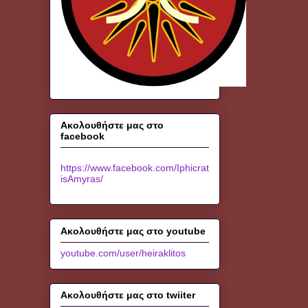
Ακολουθήστε μας στο
facebook
https://www.facebook.com/Iphicrat
isAmyras/
Ακολουθήστε μας στο youtube
youtube.com/user/heiraklitos
Ακολουθήστε μας στο twiiter