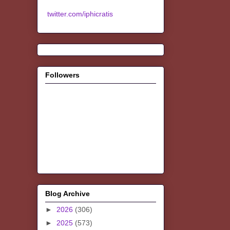
twitter.com/iphicratis
Followers
Blog Archive
►
2026
(306)
►
2025
(573)