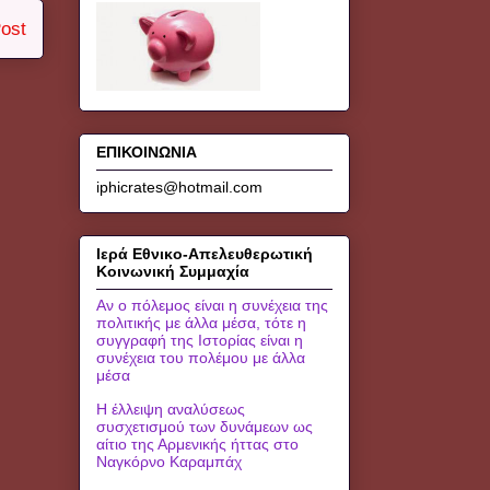
ost
ΕΠΙΚΟΙΝΩΝΙΑ
iphicrates@hotmail.com
Ιερά Εθνικο-Απελευθερωτική
Κοινωνική Συμμαχία
Αν ο πόλεμος είναι η συνέχεια της
πολιτικής με άλλα μέσα, τότε η
συγγραφή της Ιστορίας είναι η
συνέχεια του πολέμου με άλλα
μέσα
Η έλλειψη αναλύσεως
συσχετισμού των δυνάμεων ως
αίτιο της Αρμενικής ήττας στο
Ναγκόρνο Καραμπάχ