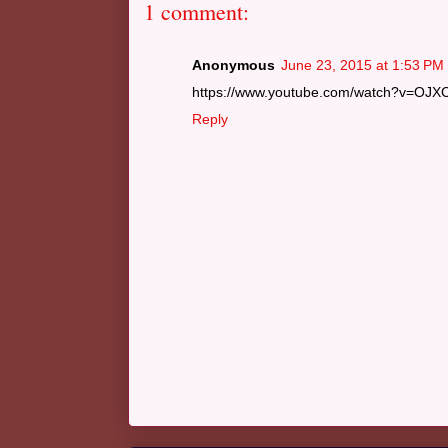
1 comment:
Anonymous
June 23, 2015 at 1:53 PM
https://www.youtube.com/watch?v=OJX
Reply