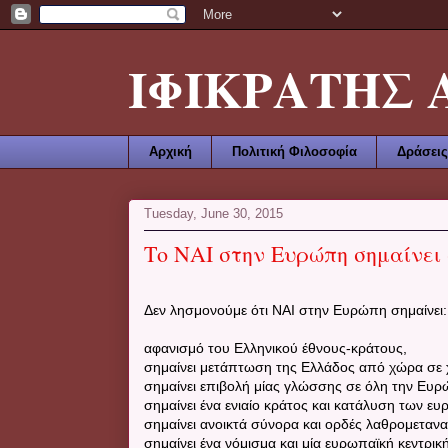
ΙΦΙΚΡΑΤΗΣ ΑΜ
Αρχική
Πολιτική Φιλοσοφία
Δράσεις
Tuesday, June 30, 2015
Το ΝΑΙ στην Ευρώπη σημαίνει
Δεν λησμονούμε ότι ΝΑΙ στην Ευρώπη σημαίνει
αφανισμό του Ελληνικού έθνους-κράτους,
σημαίνει μετάπτωση της Ελλάδος από χώρα σε
σημαίνει επιβολή μίας γλώσσης σε όλη την Ευ
σημαίνει ένα ενιαίο κράτος και κατάλυση των ε
σημαίνει ανοικτά σύνορα και ορδές λαθρομετα
σημαίνει ένα νόμισμα και μία ευρωπαϊκή κεντρικ