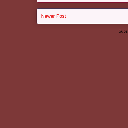
Newer Post
Subsc