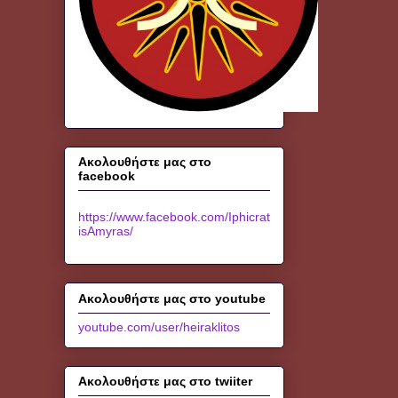
Ακολουθήστε μας στο
facebook
https://www.facebook.com/Iphicrat
isAmyras/
Ακολουθήστε μας στο youtube
youtube.com/user/heiraklitos
Ακολουθήστε μας στο twiiter