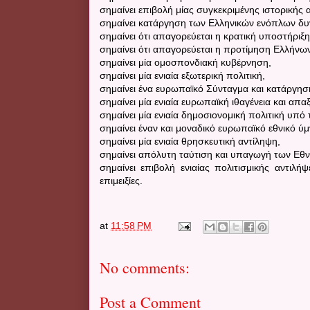
σημαίνει επιβολή μίας συγκεκριμένης ιστορικής
σημαίνει κατάργηση των Ελληνικών ενόπλων δ
σημαίνει ότι απαγορεύεται η κρατική υποστήριξ
σημαίνει ότι απαγορεύεται η προτίμηση Ελλήνω
σημαίνει μία ομοσπονδιακή κυβέρνηση,
σημαίνει μία ενιαία εξωτερική πολιτική,
σημαίνει ένα ευρωπαϊκό Σύνταγμα και κατάργη
σημαίνει μία ενιαία ευρωπαϊκή ιθαγένεια και απα
σημαίνει μία ενιαία δημοσιονομική πολιτική υπό
σημαίνει έναν και μοναδικό ευρωπαϊκό εθνικό ύ
σημαίνει μία ενιαία θρησκευτική αντίληψη,
σημαίνει απόλυτη ταύτιση και υπαγωγή των Ε
σημαίνει επιβολή ενιαίας πολιτισμικής αντιλ
επιμειξίες.
at
11:58 PM
No comments:
Post a Comment