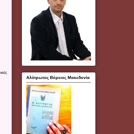
ικές
Αλύτρωτος Βόρειος Μακεδονία