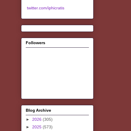
twitter.com/iphicratis
Followers
Blog Archive
►
2026
(305)
►
2025
(573)