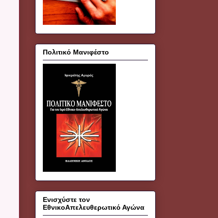
Πολιτικό Μανιφέστο
Ενισχύστε τον
ΕθνικοΑπελευθερωτικό Αγώνα