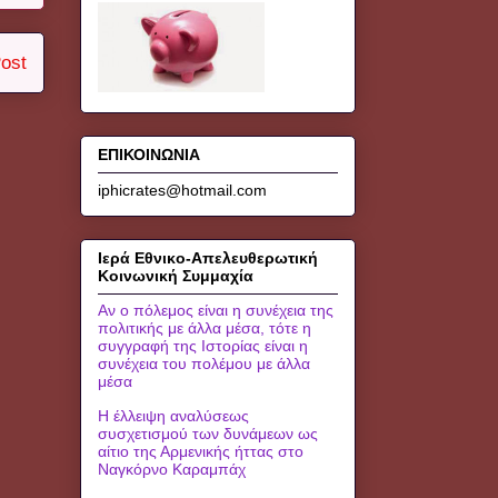
ost
ΕΠΙΚΟΙΝΩΝΙΑ
iphicrates@hotmail.com
Ιερά Εθνικο-Απελευθερωτική
Κοινωνική Συμμαχία
Αν ο πόλεμος είναι η συνέχεια της
πολιτικής με άλλα μέσα, τότε η
συγγραφή της Ιστορίας είναι η
συνέχεια του πολέμου με άλλα
μέσα
Η έλλειψη αναλύσεως
συσχετισμού των δυνάμεων ως
αίτιο της Αρμενικής ήττας στο
Ναγκόρνο Καραμπάχ