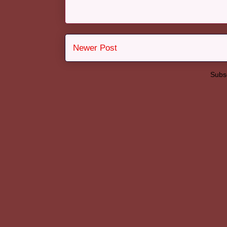
Newer Post
Subsc