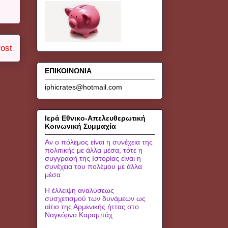
ost
ΕΠΙΚΟΙΝΩΝΙΑ
iphicrates@hotmail.com
Ιερά Εθνικο-Απελευθερωτική
Κοινωνική Συμμαχία
Αν ο πόλεμος είναι η συνέχεια της
πολιτικής με άλλα μέσα, τότε η
συγγραφή της Ιστορίας είναι η
συνέχεια του πολέμου με άλλα
μέσα
Η έλλειψη αναλύσεως
συσχετισμού των δυνάμεων ως
αίτιο της Αρμενικής ήττας στο
Ναγκόρνο Καραμπάχ