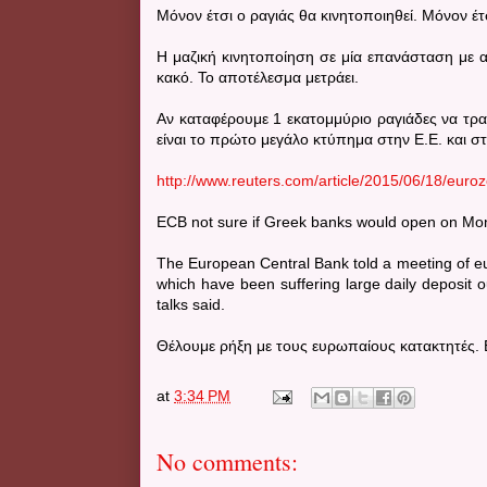
Μόνον έτσι ο ραγιάς θα κινητοποιηθεί. Μόνον έτ
Η μαζική κινητοποίηση σε μία επανάσταση με αί
κακό. Το αποτέλεσμα μετράει.
Αν καταφέρουμε 1 εκατομμύριο ραγιάδες να τραβ
είναι το πρώτο μεγάλο κτύπημα στην Ε.Ε. και σ
http://www.reuters.com/article/2015/06/18/e
ECB not sure if Greek banks would open on Mond
The European Central Bank told a meeting of eur
which have been suffering large daily deposit o
talks said.
Θέλουμε ρήξη με τους ευρωπαίους κατακτητές.
at
3:34 PM
No comments: