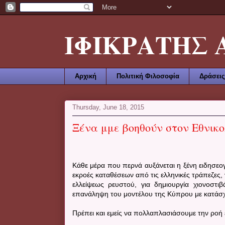
ΙΦΙΚΡΑΤΗΣ ΑΜ
Αρχική
Πολιτική Φιλοσοφία
Δράσεις
Thursday, June 18, 2015
Ξένα μμε βοηθούν στον Εθνι
Κάθε μέρα που περνά αυξάνεται η ξένη ειδησεογ
εκροές καταθέσεων από τις ελληνικές τράπεζες, 
ελλείψεως ρευστού, για δημιουργία χιονοστ
επανάληψη του μοντέλου της Κύπρου με κατάσχ
Πρέπει και εμείς να πολλαπλασιάσουμε την ροή