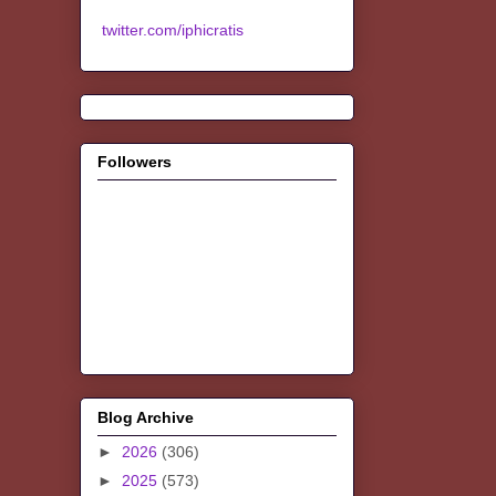
twitter.com/iphicratis
Followers
Blog Archive
►
2026
(306)
►
2025
(573)