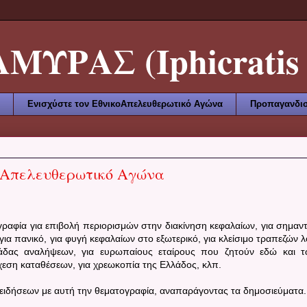
ΥΡΑΣ (Iphicratis 
Ενισχύστε τον ΕθνικοΑπελευθερωτικό Αγώνα
Προπαγανδισ
κοΑπελευθερωτικό Αγώνα
ραφία για επιβολή περιορισμών στην διακίνηση κεφαλαίων, για σημαντ
για πανικό, για φυγή κεφαλαίων στο εξωτερικό, για κλείσιμο τραπεζών 
ιβάδας αναλήψεων, για ευρωπαίους εταίρους που ζητούν εδώ και 
εση καταθέσεων, για χρεωκοπία της Ελλάδος, κλπ.
 ειδήσεων με αυτή την θεματογραφία, αναπαράγοντας τα δημοσιεύματα.