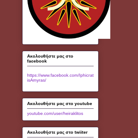
Ακολουθήστε μας στο
facebook
https://www.facebook.com/Iphicrat
isAmyras/
Ακολουθήστε μας στο youtube
youtube.com/user/heiraklitos
Ακολουθήστε μας στο twiiter