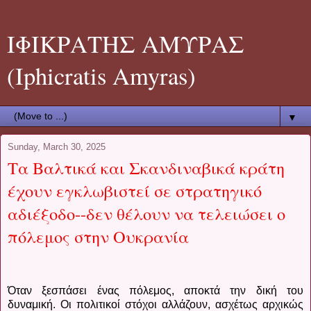
ΙΦΙΚΡΑΤΗΣ ΑΜΥΡΑΣ
(Iphicratis Amyras)
▼
Sunday, March 30, 2025
Tα Βαλτικά και Σκανδιναβικά κράτη
έχουν εγκλωβιστεί σε στρατηγικό
αδιέξοδο--δεν θέλουν να τελειώσει ο
πόλεμος στην Ουκρανία
Όταν ξεσπάσει ένας πόλεμος, αποκτά την δική του
δυναμική.
Οι πολιτικοί στόχοι αλλάζουν, ασχέτως αρχικώς