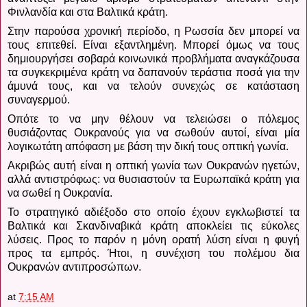
Φινλανδία και στα Βαλτικά κράτη.
Στην παρούσα χρονική περίοδο, η Ρωσσία δεν μπορεί να
τους επιτεθεί.
Είναι εξαντλημένη. Μπορεί όμως να τους
δημιουργήσει σοβαρά κοινωνικά προβλήματα αναγκάζουσα
τα συγκεκριμένα κράτη να δαπανούν τεράστια ποσά για την
άμυνά τους, και να τελούν συνεχώς σε κατάσταση
συναγερμού.
Οπότε το να μην θέλουν να τελειώσει ο πόλεμος
θυσιάζοντας Ουκρανούς για να σωθούν αυτοί, είναι μία
λογικωτάτη απόφαση με βάση την δική τους οπτική γωνία.
Ακριβώς αυτή είναι η οπτική γωνία των Ουκρανών ηγετών,
αλλά αντιστρόφως: να θυσιαστούν τα Ευρωπαϊκά κράτη για
να σωθεί η Ουκρανία.
Το στρατηγικό αδιέξοδο στο οποίο έχουν εγκλωβιστεί τα
Βαλτικά και Σκανδιναβικά κράτη αποκλείει τις εύκολες
λύσεις.
Προς το παρόν η μόνη ορατή λύση είναι η φυγή
προς τα εμπρός. Ήτοι, η συνέχιση του πολέμου δια
Ουκρανών αντιπροσώπων.
at
7:15 AM