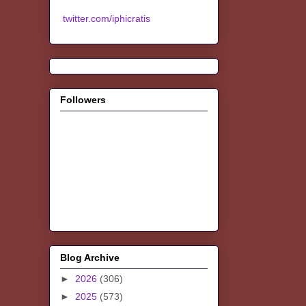
twitter.com/iphicratis
Followers
Blog Archive
►
2026
(306)
►
2025
(573)