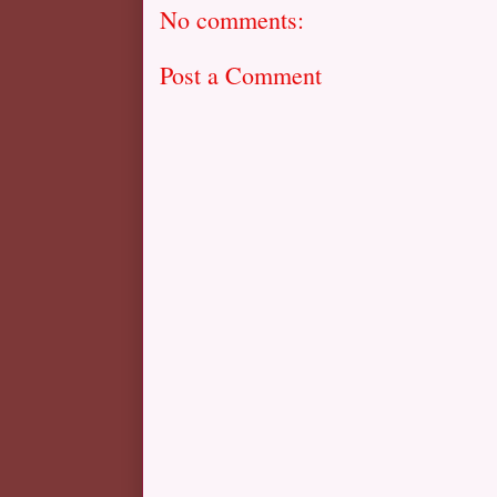
No comments:
Post a Comment