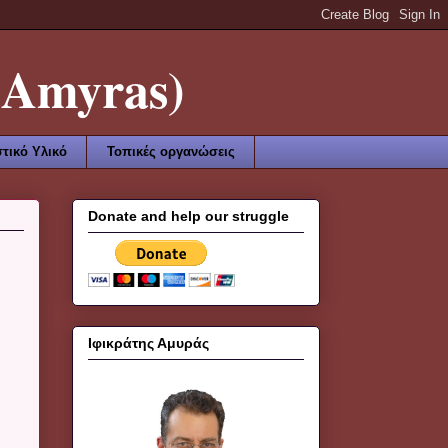
Amyras)
τικό Υλικό
Τοπικές οργανώσεις
Donate and help our struggle
Ιφικράτης Αμυράς