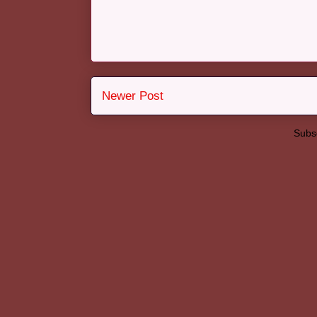
Newer Post
Subsc