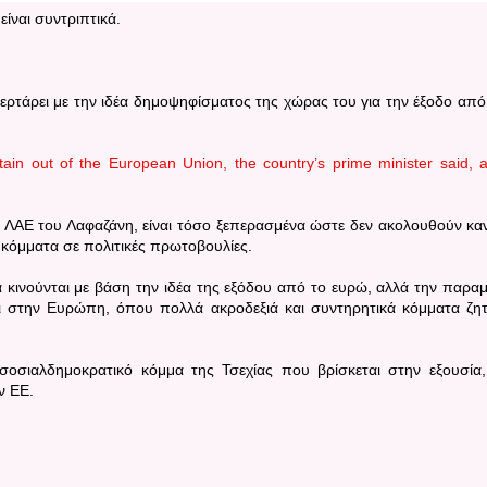
ίναι συντριπτικά.
τάρει με την ιδέα δημοψηφίσματος της χώρας του για την έξοδο από
ain out of the European Union, the country’s prime minister said, 
 ΛΑΕ του Λαφαζάνη, είναι τόσο ξεπερασμένα ώστε δεν ακολουθούν καν
ά κόμματα σε πολιτικές πρωτοβουλίες.
 κινούνται με βάση την ιδέα της εξόδου από το ευρώ, αλλά την παρα
ται στην Ευρώπη, όπου πολλά ακροδεξιά και συντηρητικά κόμματα ζη
σοσιαλδημοκρατικό κόμμα της Τσεχίας που βρίσκεται στην εξουσία,
ν ΕΕ.