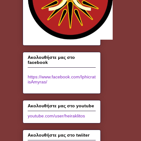
Ακολουθήστε μας στο
facebook
https://www.facebook.com/Iphicrat
isAmyras/
Ακολουθήστε μας στο youtube
youtube.com/user/heiraklitos
Ακολουθήστε μας στο twiiter