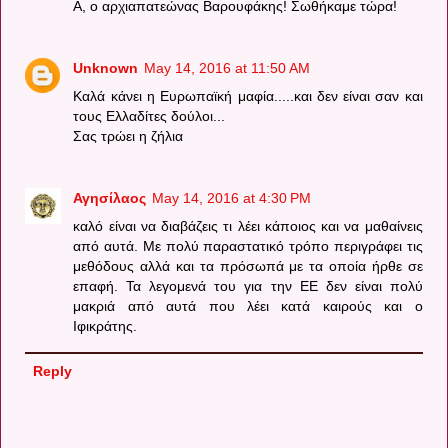
Α, ο αρχιαπατεώνας Βαρουφάκης! Σωθήκαμε τώρα!
Unknown
May 14, 2016 at 11:50 AM
Καλά κάνει η Ευρωπαϊκή μαφία.....και δεν είναι σαν και
τους Ελλαδίτες δούλοι...
Σας τρώει η ζήλια
Αγησίλαος
May 14, 2016 at 4:30 PM
καλό είναι να διαβάζεις τι λέει κάποιος και να μαθαίνεις
από αυτά. Με πολύ παραστατικό τρόπο περιγράφει τις
μεθόδους αλλά και τα πρόσωπά με τα οποία ήρθε σε
επαφή. Τα λεγομενά του για την ΕΕ δεν είναι πολύ
μακριά από αυτά που λέει κατά καιρούς και ο
Ιφικράτης.
Reply