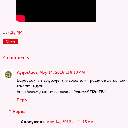
at
4:16 AM
Share
4 comments:
Αγησίλαος
May 14, 2016 at 8:10 AM
Βαρουφάκης περιγράφει την ευρωπαϊκή μαφία όπως εκ των
έσω την έζησε
https://www.youtube.com/watch?v=cws9Zl2mTBY
Reply
Replies
Anonymous
May 14, 2016 at 11:15 AM