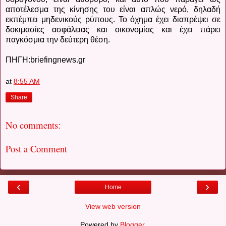
αποτέλεσμα της κίνησης του είναι απλώς νερό, δηλαδή
εκπέμπει μηδενικούς ρύπους. Το όχημα έχει διαπρέψει σε
δοκιμασίες ασφάλειας και οικονομίας και έχει πάρει
παγκόσμια την δεύτερη θέση.
ΠΗΓΗ:briefingnews.gr
at
8:55 AM
Share
No comments:
Post a Comment
‹
›
Home
View web version
Powered by
Blogger
.