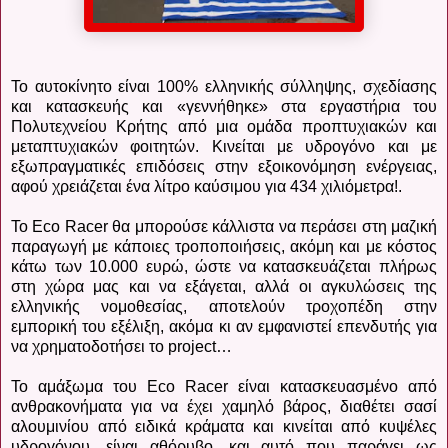
Το αυτοκίνητο είναι 100% ελληνικής σύλληψης, σχεδίασης
και κατασκευής και «γεννήθηκε» στα εργαστήρια του
Πολυτεχνείου Κρήτης από μια ομάδα προπτυχιακών και
μεταπτυχιακών φοιτητών. Κινείται με υδρογόνο και με
εξωπραγματικές επιδόσεις στην εξοικονόμηση ενέργειας,
αφού χρειάζεται ένα λίτρο καύσιμου για 434 χιλιόμετρα!.
Το Eco Racer θα μπορούσε κάλλιστα να περάσει στη μαζική
παραγωγή με κάποιες τροποποιήσεις, ακόμη και με κόστος
κάτω των 10.000 ευρώ, ώστε να κατασκευάζεται πλήρως
στη χώρα μας και να εξάγεται, αλλά οι αγκυλώσεις της
ελληνικής νομοθεσίας, αποτελούν τροχοπέδη στην
εμπορική του εξέλιξη, ακόμα κι αν εμφανιστεί επενδυτής για
να χρηματοδοτήσει το project…
Το αμάξωμα του Eco Racer είναι κατασκευασμένο από
ανθρακονήματα για να έχει χαμηλό βάρος, διαθέτει σασί
αλουμινίου από ειδικά κράματα και κινείται από κυψέλες
υδρογόνου, είναι αθόρυβο, και αυτό που παράγει ως