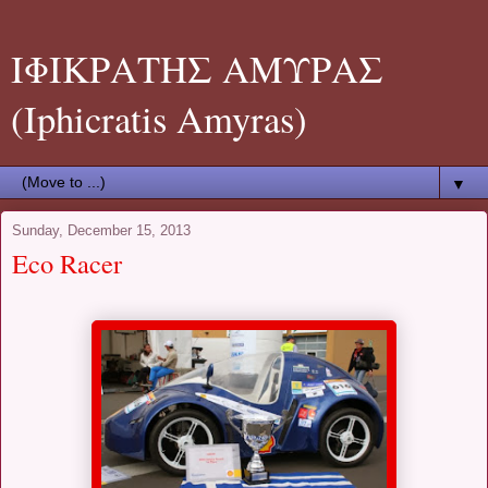
ΙΦΙΚΡΑΤΗΣ ΑΜΥΡΑΣ
(Iphicratis Amyras)
▼
Sunday, December 15, 2013
Eco Racer