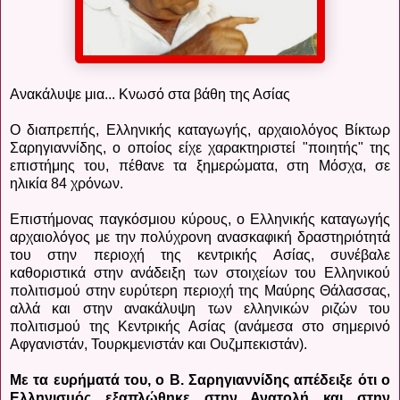
Ανακάλυψε μια... Κνωσό στα βάθη της Ασίας
Ο διαπρεπής, Ελληνικής καταγωγής, αρχαιολόγος Βίκτωρ
Σαρηγιαννίδης, ο οποίος είχε χαρακτηριστεί "ποιητής" της
επιστήμης του, πέθανε τα ξημερώματα, στη Μόσχα, σε
ηλικία 84 χρόνων.
Επιστήμονας παγκόσμιου κύρους, ο Ελληνικής καταγωγής
αρχαιολόγος με την πολύχρονη ανασκαφική δραστηριότητά
του στην περιοχή της κεντρικής Ασίας, συνέβαλε
καθοριστικά στην ανάδειξη των στοιχείων του Ελληνικού
πολιτισμού στην ευρύτερη περιοχή της Μαύρης Θάλασσας,
αλλά και στην ανακάλυψη των ελληνικών ριζών του
πολιτισμού της Κεντρικής Ασίας (ανάμεσα στο σημερινό
Αφγανιστάν, Τουρκμενιστάν και Ουζμπεκιστάν).
Με τα ευρήματά του, ο Β. Σαρηγιαννίδης απέδειξε ότι ο
Ελληνισμός εξαπλώθηκε στην Ανατολή και στην