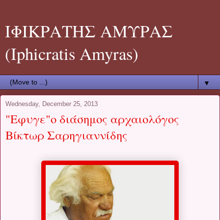
ΙΦΙΚΡΑΤΗΣ ΑΜΥΡΑΣ
(Iphicratis Amyras)
▼
Wednesday, December 25, 2013
"Εφυγε"ο διάσημος αρχαιολόγος
Βίκτωρ Σαρηγιαννίδης