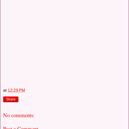
at
12:29 PM
Share
No comments:
Post a Comment