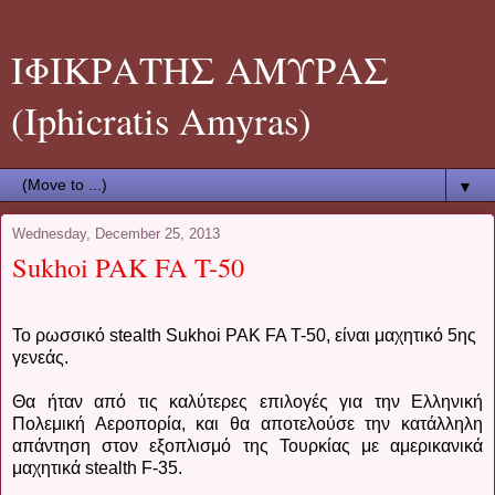
ΙΦΙΚΡΑΤΗΣ ΑΜΥΡΑΣ
(Iphicratis Amyras)
▼
Wednesday, December 25, 2013
Sukhoi PAK FA T-50
Το ρωσσικό stealth Sukhoi PAK FA T-50, είναι μ
αχητικό 5ης
γενεάς.
Θα ήταν από τις καλύτερες επιλογές για την Ελληνική
Πολεμική Αεροπορία, και θα αποτελούσε την κατάλληλη
απάντηση στoν εξοπλισμό της Τουρκίας με αμερικανικά
μαχητικά stealth F-35.