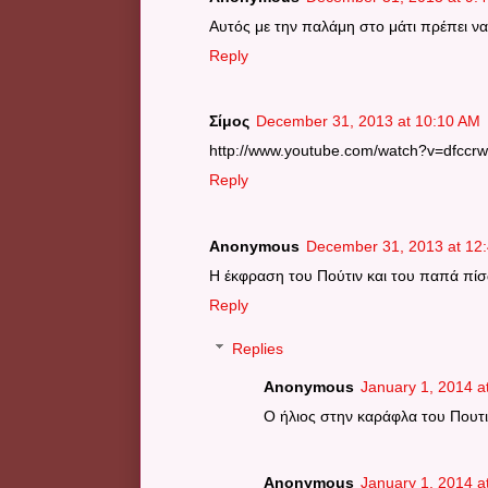
Αυτός με την παλάμη στο μάτι πρέπει να
Reply
Σίμος
December 31, 2013 at 10:10 AM
http://www.youtube.com/watch?v=dfcc
Reply
Anonymous
December 31, 2013 at 12
Η έκφραση του Πούτιν και του παπά πίσω
Reply
Replies
Anonymous
January 1, 2014 a
Ο ήλιος στην καράφλα του Πουτ
Anonymous
January 1, 2014 a