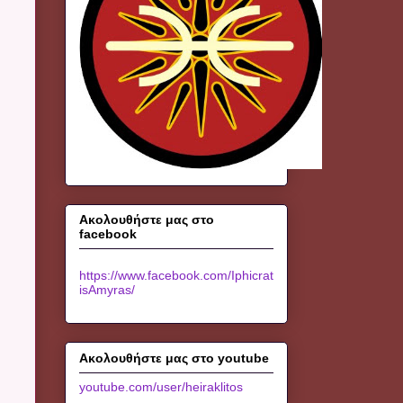
Ακολουθήστε μας στο
facebook
https://www.facebook.com/Iphicrat
isAmyras/
Ακολουθήστε μας στο youtube
youtube.com/user/heiraklitos