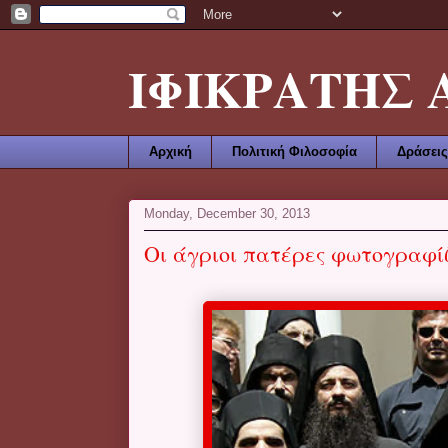
ΙΦΙΚΡΑΤΗΣ ΑΜ
Αρχική
Πολιτική Φιλοσοφία
Δράσεις
Monday, December 30, 2013
Οι άγριοι πατέρες φωτογραφίζ