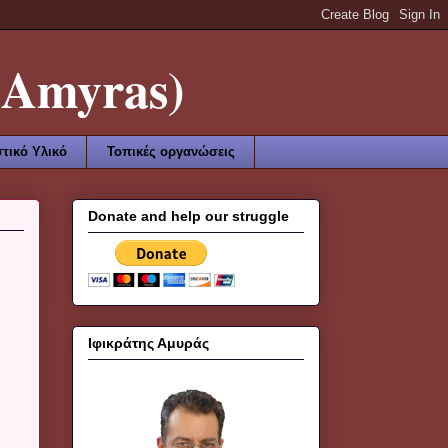
Amyras)
τικό Υλικό
Τοπικές οργανώσεις
Donate and help our struggle
Ιφικράτης Αμυράς