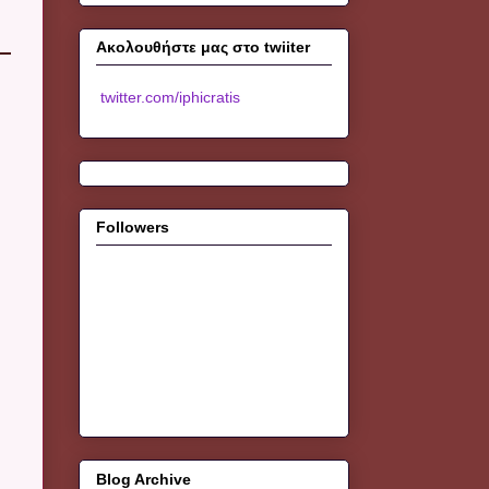
Ακολουθήστε μας στο twiiter
twitter.com/iphicratis
Followers
Blog Archive