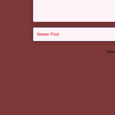
Newer Post
Subsc