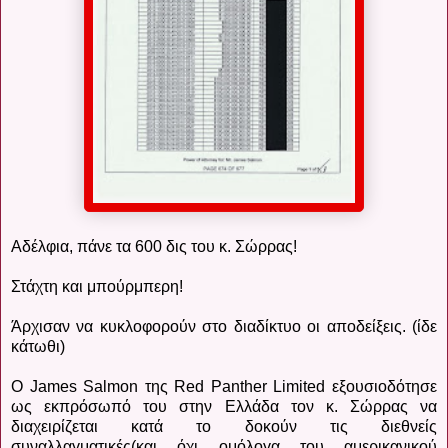
Αδέλφια, π
άνε τα 600 δις του κ. Σώρρας!
Στάχτη και μπούρμπερη!
Άρχισαν να κυκλοφορούν στο διαδίκτυο οι αποδείξεις. (ίδε
κάτωθι)
Ο James Salmon της Red Panther Limited εξουσιοδότησε
ως εκπρόσωπό του στην Ελλάδα τον κ. Σώρρας να
διαχειρίζεται κατά το δοκούν τις διεθνείς
συναλλαγματικές(και όχι ομόλογα του αμερικανικού