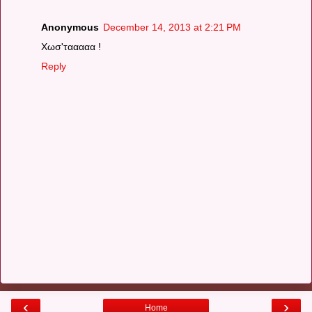
Anonymous
December 14, 2013 at 2:21 PM
Χωσ'τααααα !
Reply
‹
›
Home