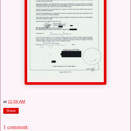
at
11:56 AM
Share
1 comment: