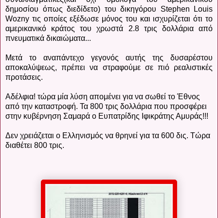
δημοσίου όπως διεδίδετο) του δικηγόρου Stephen Louis
Wozny τις οποίες εξέδωσε μόνος του και ισχυρίζεται ότι το
αμερικανικό κράτος του χρωστά 2.8 τρις δολλάρια από
πνευματικά δικαιώματα...
Μετά το αναπάντεχο γεγονός αυτής της δυσαρέστου
αποκαλύψεως, πρέπει να στραφούμε σε πιό ρεαλιστικές
προτάσεις.
Αδέλφια! τώρα μία λύση απομένει για να σωθεί το Έθνος
από την καταστροφή. Τα 800 τρις δολλάρια που προσφέρει
στην κυβέρνηση Σαμαρά ο Ευπατρίδης Ιφικράτης Αμυράς!!!
Δεν χρειάζεται ο Ελληνισμός να θρηνεί για τα 600 δις. Τώρα
διαθέτει 800 τρις.