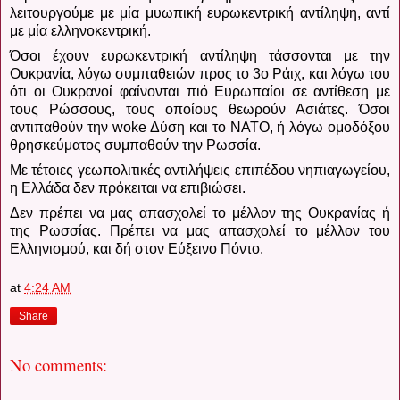
λειτουργούμε με μία μυωπική ευρωκεντρική αντίληψη, αντί
με μία ελληνοκεντρική.
Όσοι έχουν ευρωκεντρική αντίληψη τάσσονται με την
Ουκρανία, λόγω συμπαθειών προς το 3ο Ράιχ, και λόγω του
ότι οι Ουκρανοί φαίνονται πιό Ευρωπαίοι σε αντίθεση με
τους Ρώσσους, τους οποίους θεωρούν Ασιάτες. Όσοι
αντιπαθούν την
woke
Δύση και το ΝΑΤΟ, ή λόγω ομοδόξου
θρησκεύματος συμπαθούν την Ρωσσία.
Με τέτοιες γεωπολιτικές αντιλήψεις επιπέδου νηπιαγωγείου,
η Ελλάδα δεν πρόκειται να επιβιώσει.
Δεν πρέπει να μας απασχολεί το μέλλον της Ουκρανίας ή
της Ρωσσίας. Πρέπει να μας απασχολεί το μέλλον του
Ελληνισμού, και δή στον Εύξεινο Πόντο.
at
4:24 AM
Share
No comments: