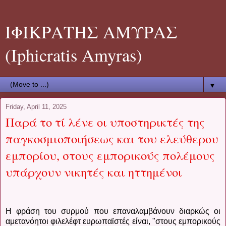
ΙΦΙΚΡΑΤΗΣ ΑΜΥΡΑΣ
(Iphicratis Amyras)
▼
Friday, April 11, 2025
Παρά το τί λένε οι υποστηρικτές της
παγκοσμιοποιήσεως και του ελεύθερου
εμπορίου, στους εμπορικούς πολέμους
υπάρχουν νικητές και ηττημένοι
Η φράση του συρμού που επαναλαμβάνουν διαρκώς οι
αμετανόητοι φιλελέφτ ευρωπαϊστές είναι, "στους εμπορικούς