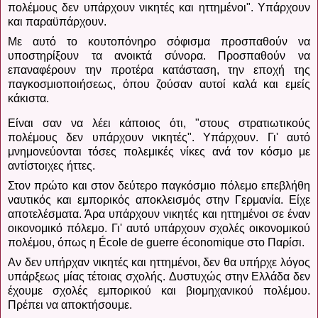
πολέμους δεν υπάρχουν νικητές και ηττημένοι". Υπάρχουν
και παραϋπάρχουν.
Με αυτό το κουτοπόνηρο σόφισμα προσπαθούν να
υποστηρίξουν τα ανοικτά σύνορα. Προσπαθούν να
επαναφέρουν την προτέρα κατάσταση, την εποχή της
παγκοσμιοποιήσεως, όπου ζούσαν αυτοί καλά και εμείς
κάκιστα.
Είναι σαν να λέει κάποιος ότι, "στους στρατιωτικούς
πολέμους δεν υπάρχουν νικητές".
Υπάρχουν. Γι' αυτό
μνημονεύονται τόσες πολεμικές νίκες ανά τον κόσμο με
αντίστοιχες ήττες.
Στον πρώτο και στον δεύτερο παγκόσμιο πόλεμο επεβλήθη
ναυτικός και εμπορικός αποκλεισμός στην Γερμανία.
Είχε
αποτελέσματα. Άρα υπάρχουν νικητές και ηττημένοι σε έναν
οικονομικό πόλεμο. Γι' αυτό υπάρχουν σχολές οικονομικού
πολέμου, όπως η École de guerre économique στο Παρίσι.
Αν δεν υπήρχαν νικητές και ηττημένοι, δεν θα υπήρχε λόγος
υπάρξεως μίας τέτοιας σχολής.
Δυστυχώς στην Ελλάδα δεν
έχουμε σχολές εμπορικού και βιομηχανικού πολέμου.
Πρέπει να αποκτήσουμε.