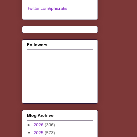
twitter.com/iphicratis
Followers
Blog Archive
►
2026
(306)
▼
2025
(573)