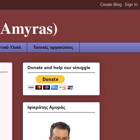
Amyras)
τικό Υλικό
Τοπικές οργανώσεις
Donate and help our struggle
Ιφικράτης Αμυράς