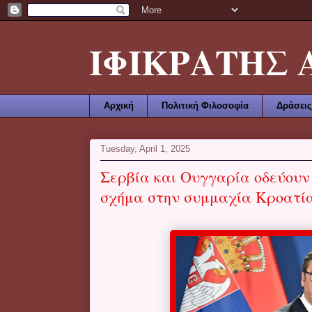
ΙΦΙΚΡΑΤΗΣ ΑΜ
Αρχική
Πολιτική Φιλοσοφία
Δράσεις
Tuesday, April 1, 2025
Σερβία και Ουγγαρία οδεύουν
σχήμα στην συμμαχία Κροατία