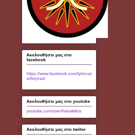
Ακολουθήστε μας στο
facebook
https://www.facebook.com/Iphicrat
isAmyras/
Ακολουθήστε μας στο youtube
youtube.com/user/heiraklitos
Ακολουθήστε μας στο twiiter