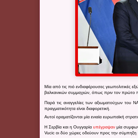
Μία από τις πιό ενδιαφέρουσες γεωπολιτικές εξ
βαλκανικών συμμαχιών, όπως πριν τον πρώτο 
Παρά τις αναγγελίες των αξιωματούχων του Ν
πραγματικότητα είναι διαφορετική.
Αυτοί οραματίζονται μία ενιαία ευρωπαϊκή στρατ
Η Σερβία και η Ουγγαρία
υπέγραψαν
μία συμφων
Vucic οι δύο χώρες οδεύουν προς την σύμπηξη 