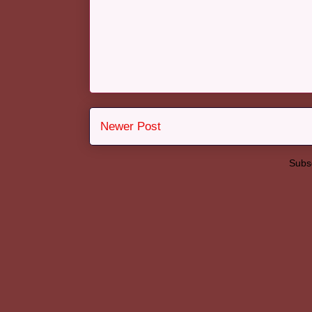
Newer Post
Subsc