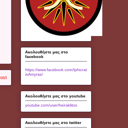
Ακολουθήστε μας στο
facebook
https://www.facebook.com/Iphicrat
isAmyras/
ost
Ακολουθήστε μας στο youtube
youtube.com/user/heiraklitos
Ακολουθήστε μας στο twiiter