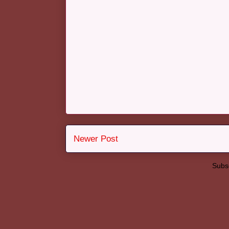
Newer Post
Subsc