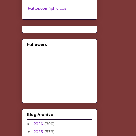
twitter.com/iphicratis
Followers
Blog Archive
►
2026
(306)
▼
2025
(573)