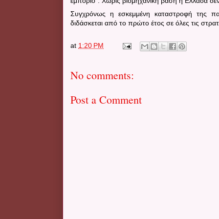
εμπόριο". Χωρίς βιομηχανική βάση η Ελλάδα δεν
Συγχρόνως η εσκεμμένη καταστροφή της πα
διδάσκεται από το πρώτο έτος σε όλες τις στρατ
at
1:20 PM
No comments:
Post a Comment