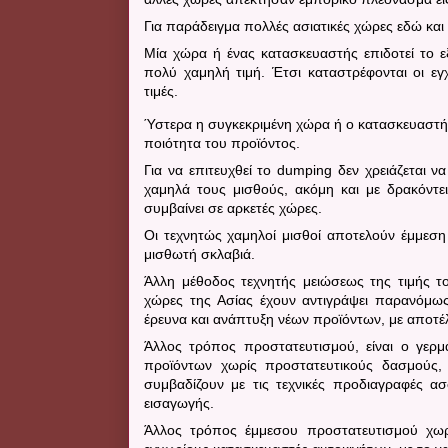
Για παράδειγμα πολλές ασιατικές χώρες εδώ και
Μία χώρα ή ένας κατασκευαστής επιδοτεί το ε
πολύ χαμηλή τιμή.
Έτσι καταστρέφονται οι ε
τιμές.
Ύστερα η συγκεκριμένη χώρα ή ο κατασκευαστής,
ποιότητα του προϊόντος.
Για να επιτευχθεί το
dumping
δεν χρειάζεται να
χαμηλά τους μισθούς, ακόμη και με δρακόντε
συμβαίνει σε αρκετές χώρες.
Οι τεχνητώς χαμηλοί μισθοί αποτελούν έμμεση
μισθωτή σκλαβιά.
Άλλη μέθοδος τεχνητής μειώσεως της τιμής το
χώρες της Ασίας έχουν αντιγράψει παρανόμως
έρευνα και ανάπτυξη νέων προϊόντων, με αποτέ
Άλλος τρόπος προστατευτισμού, είναι ο γερμ
προϊόντων χωρίς προστατευτικούς δασμούς, 
συμβαδίζουν με τις τεχνικές προδιαγραφές α
εισαγωγής.
Άλλος τρόπος έμμεσου προστατευτισμού χωρ