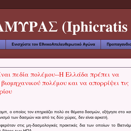
ΥΡΑΣ (Iphicratis 
Ενισχύστε τον ΕθνικοΑπελευθερωτικό Αγώνα
Προπαγανδισ
είναι πεδία πολέμου--Η Ελλάδα πρέπει να
 βιομηχανικού πολέμου και να απορρίψει τις
ρίου
αμπ, ο οποίος τον επηρεάζει πολύ σε θέματα δασμών, εξήγησε στο κα
νισμό των δασμών και από τις δύο χώρες, δεν είναι αρκετή.
φερόταν στις μη-δασμολογικές πρακτικές δια των οποίων το Βιετνάμ
ς βάρος των ΗΠΑ.