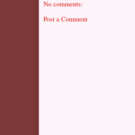
No comments:
Post a Comment