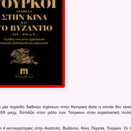
ία περίοδο διεθνών σχέσεων στην Κεντρική Ασία η οποία δεν είναι
59 μαχχ. Εστιάζει στον ρόλο των Τούρκων στην ευρασιατική πολιτ
 4 αυτοκρατορίες στην Ανατολή. Βυζάντιο, Κίνα, Περσία, Τούρκοι. Οι τ