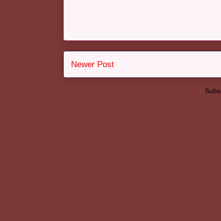
Newer Post
Subsc