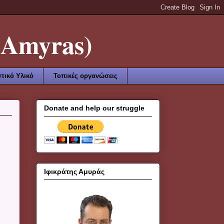
Amyras)
τικό Υλικό
Τοπικές οργανώσεις
Donate and help our struggle
Ιφικράτης Αμυράς