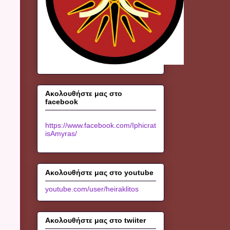
Ακολουθήστε μας στο
facebook
https://www.facebook.com/Iphicrat
isAmyras/
Ακολουθήστε μας στο youtube
youtube.com/user/heiraklitos
Ακολουθήστε μας στο twiiter