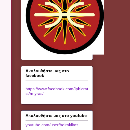
Ακολουθήστε μας στο
facebook
https://www.facebook.com/Iphicrat
isAmyras/
Ακολουθήστε μας στο youtube
youtube.com/user/heiraklitos