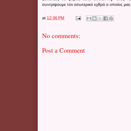
συντρίψουμε τον εσωτερικό εχθρό ο οποίος μας ε
at
12:36 PM
No comments:
Post a Comment