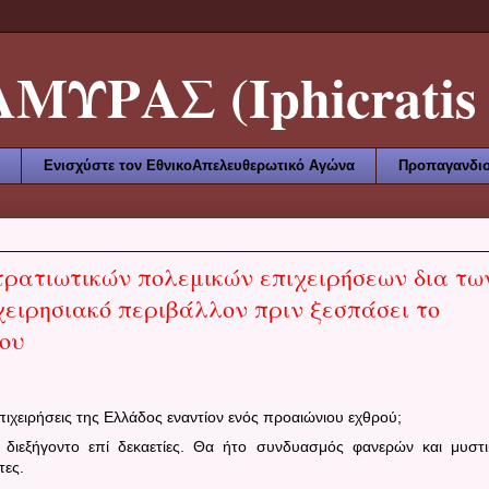
ΥΡΑΣ (Iphicratis 
Ενισχύστε τον ΕθνικοΑπελευθερωτικό Αγώνα
Προπαγανδισ
τρατιωτικών πολεμικών επιχειρήσεων δια τω
χειρησιακό περιβάλλον πριν ξεσπάσει το
μου
πιχειρήσεις της Ελλάδος εναντίον ενός προαιώνιου εχθρού;
θα διεξήγοντο επί δεκαετίες. Θα ήτο συνδυασμός φανερών και μυστ
τες.