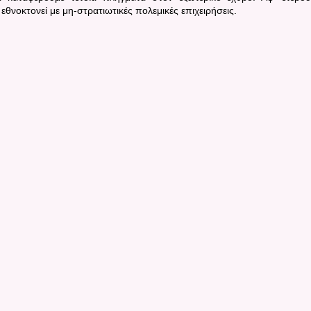
θνοκτονεί με μη-στρατιωτικές πολεμικές επιχειρήσεις.