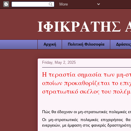
ΙΦΙΚΡΑΤΗΣ ΑΜ
Αρχική
Πολιτική Φιλοσοφία
Δράσεις
Friday, May 2, 2025
Η τεραστία σημασία των μη-σ
οποίων προκαθορίζεται το επι
στρατιωτικό σκέλος του πολέ
Πώς θα έδειχναν οι μη-στρατιωτικές πολεμικές ε
Οι μη-στρατιωτικές πολεμικές επιχειρήσεις 
ενεργειών, με έμφαση στις φανερές δραστηριότη