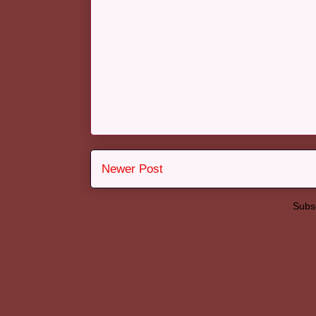
Newer Post
Subsc