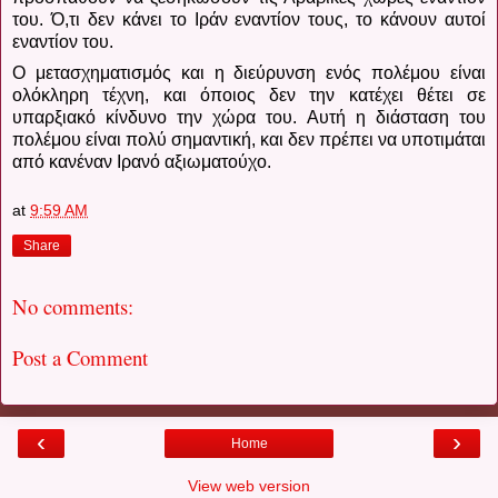
του.
Ό,τι δεν κάνει το Ιράν εναντίον τους, το κάνουν αυτοί
εναντίον του.
Ο μετασχηματισμός και η διεύρυνση ενός πολέμου είναι
ολόκληρη τέχνη, και όποιος δεν την κατέχει θέτει σε
υπαρξιακό κίνδυνο την χώρα του.
Αυτή η διάσταση του
πολέμου είναι πολύ σημαντική, και δεν πρέπει να υποτιμάται
από κανέναν Ιρανό αξιωματούχο.
at
9:59 AM
Share
No comments:
Post a Comment
‹
›
Home
View web version