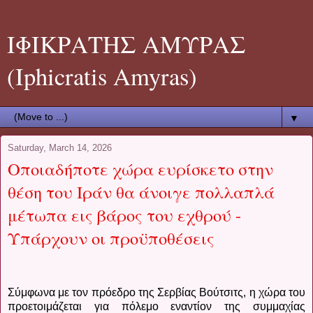
ΙΦΙΚΡΑΤΗΣ ΑΜΥΡΑΣ
(Iphicratis Amyras)
▼
Saturday, March 14, 2026
Οποιαδήποτε χώρα ευρίσκετο στην
θέση του Ιράν θα άνοιγε πολλαπλά
μέτωπα εις βάρος του εχθρού -
Υπάρχουν οι προϋποθέσεις
Σύμφωνα με τον πρόεδρο της Σερβίας Βούτσιτς, η χώρα του
προετοιμάζεται για πόλεμο εναντίον της συμμαχίας