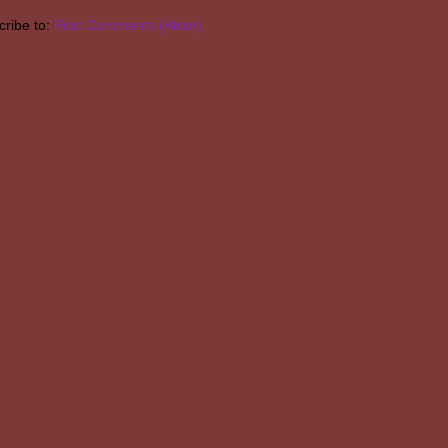
ribe to:
Post Comments (Atom)