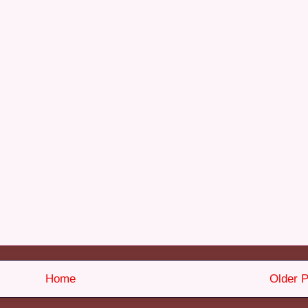
Home
Older P