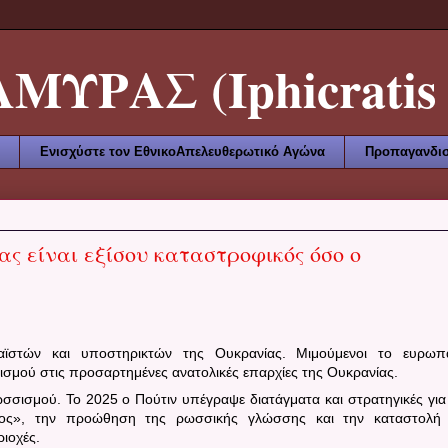
ΥΡΑΣ (Iphicratis 
Ενισχύστε τον ΕθνικοΑπελευθερωτικό Αγώνα
Προπαγανδισ
ς είναι εξίσου καταστροφικός όσο ο
ϊστών και υποστηρικτών της Ουκρανίας. Μιμούμενοι το ευρωπ
ισμού στις προσαρτημένες ανατολικές επαρχίες της Ουκρανίας.
ρωσσισμού.
Το 2025 ο Πούτιν υπέγραψε διατάγματα και στρατηγικές για
ητος», την προώθηση της ρωσσικής γλώσσης και την καταστολή
ιοχές.