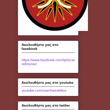
Ακολουθήστε μας στο
facebook
https://www.facebook.com/Iphicrat
isAmyras/
Ακολουθήστε μας στο youtube
youtube.com/user/heiraklitos
Ακολουθήστε μας στο twiiter