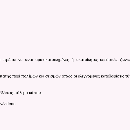
ρέπει να είναι αραιοκατοικημένες ή ακατοίκητες εφεδρικές ζώνε
άτης περί πολέμων και σεισμών όπως οι ελεγχόμενες κατεδαφίσεις τ
 βλέπεις πόλεμο κάπου.
ev/videos