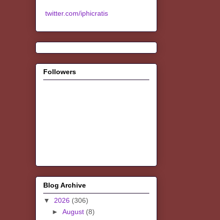
twitter.com/iphicratis
Followers
Blog Archive
▼
2026
(306)
►
August
(8)