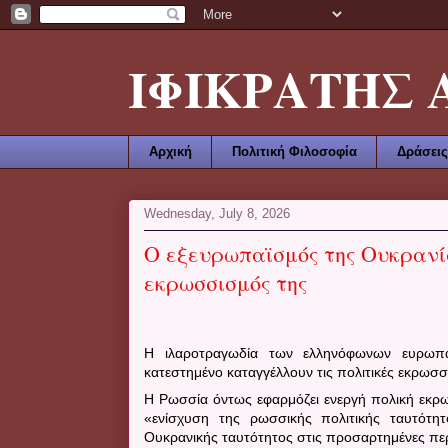
ΙΦΙΚΡΑΤΗΣ ΑΜ
Αρχική
Πολιτική Φιλοσοφία
Δράσεις
Wednesday, July 8, 2026
Ο εξευρωπαϊσμός της Ουκρανία
εκρωσσισμός της
Η ιλαροτραγωδία των ελληνόφωνων ευρωπα
κατεστημένο καταγγέλλουν τις πολιτικές εκρωσσ
Η Ρωσσία όντως εφαρμόζει ενεργή πολική εκ
«ενίσχυση της ρωσσικής πολιτικής ταυτότ
Ουκρανικής ταυτότητος στις προσαρτημένες περ