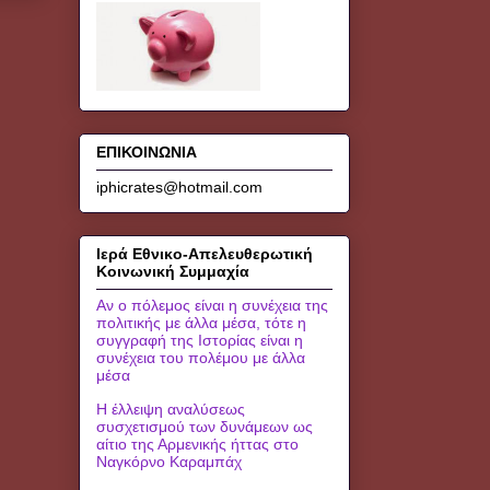
ΕΠΙΚΟΙΝΩΝΙΑ
iphicrates@hotmail.com
Ιερά Εθνικο-Απελευθερωτική
Κοινωνική Συμμαχία
Αν ο πόλεμος είναι η συνέχεια της
πολιτικής με άλλα μέσα, τότε η
συγγραφή της Ιστορίας είναι η
συνέχεια του πολέμου με άλλα
μέσα
Η έλλειψη αναλύσεως
συσχετισμού των δυνάμεων ως
αίτιο της Αρμενικής ήττας στο
Ναγκόρνο Καραμπάχ