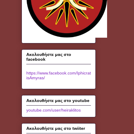
Ακολουθήστε μας στο
facebook
https://www.facebook.com/Iphicrat
isAmyras/
Ακολουθήστε μας στο youtube
youtube.com/user/heiraklitos
Ακολουθήστε μας στο twiiter