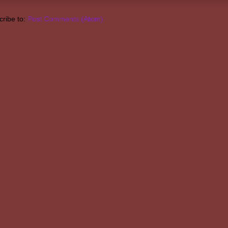
ribe to:
Post Comments (Atom)