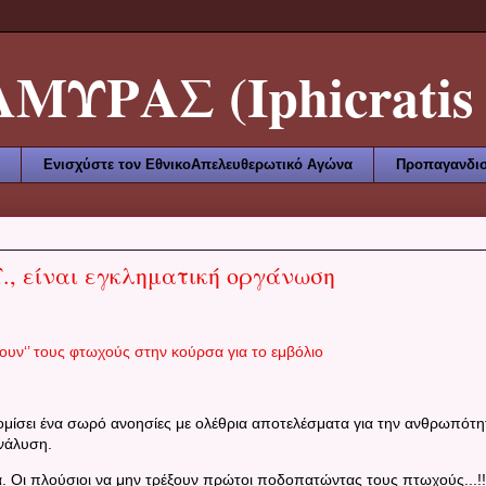
ΥΡΑΣ (Iphicratis 
Ενισχύστε τον ΕθνικοΑπελευθερωτικό Αγώνα
Προπαγανδισ
., είναι εγκληματική οργάνωση
υν‘’ τους φτωχούς στην κούρσα για το εμβόλιο
ομίσει ένα σωρό ανοησίες με ολέθρια αποτελέσματα για την ανθρωπότη
ανάλυση.
. Οι πλούσιοι να μην τρέξουν πρώτοι ποδοπατώντας τους πτωχούς...!!