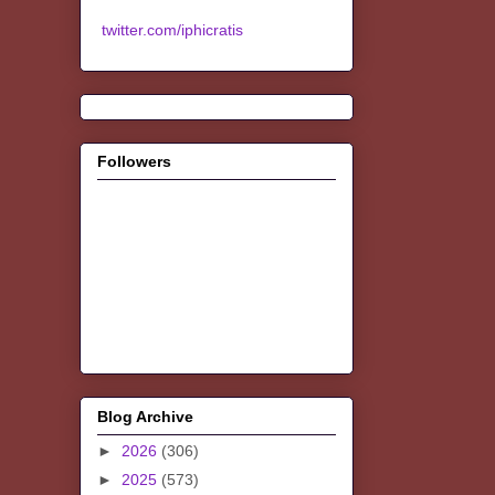
twitter.com/iphicratis
Followers
Blog Archive
►
2026
(306)
►
2025
(573)