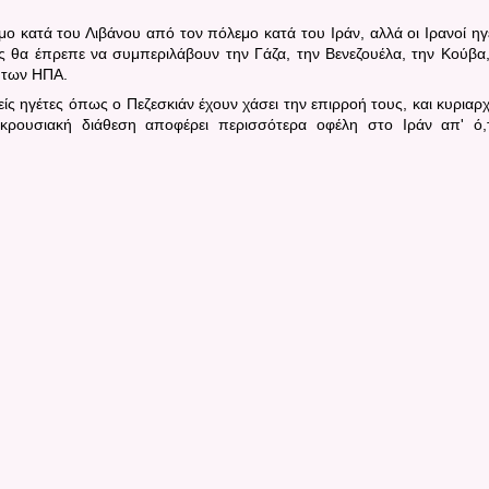
 κατά του Λιβάνου από τον πόλεμο κατά του Ιράν, αλλά οι Ιρανοί ηγ
ς θα έπρεπε να συμπεριλάβουν την Γάζα, την Βενεζουέλα, την Κούβα,
 των ΗΠΑ.
θείς ηγέτες όπως ο Πεζεσκιάν έχουν χάσει την επιρροή τους, και κυριαρ
γκρουσιακή διάθεση αποφέρει περισσότερα οφέλη στο Ιράν απ' ό,