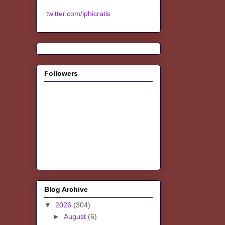
twitter.com/iphicratis
Followers
Blog Archive
▼
2026
(304)
►
August
(6)