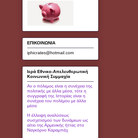
ΕΠΙΚΟΙΝΩΝΙΑ
iphicrates@hotmail.com
Ιερά Εθνικο-Απελευθερωτική
Κοινωνική Συμμαχία
Αν ο πόλεμος είναι η συνέχεια της
πολιτικής με άλλα μέσα, τότε η
συγγραφή της Ιστορίας είναι η
συνέχεια του πολέμου με άλλα
μέσα
Η έλλειψη αναλύσεως
συσχετισμού των δυνάμεων ως
αίτιο της Αρμενικής ήττας στο
Ναγκόρνο Καραμπάχ