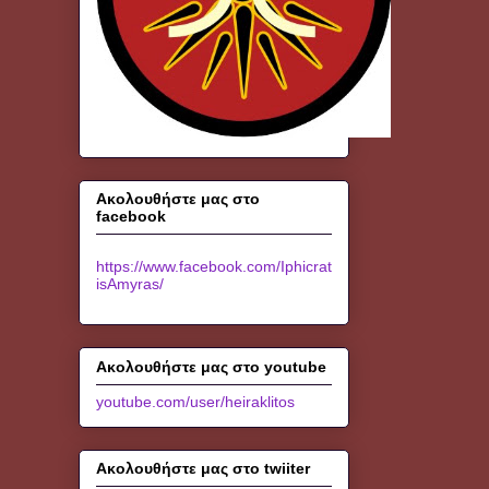
Ακολουθήστε μας στο
facebook
https://www.facebook.com/Iphicrat
isAmyras/
Ακολουθήστε μας στο youtube
youtube.com/user/heiraklitos
Ακολουθήστε μας στο twiiter