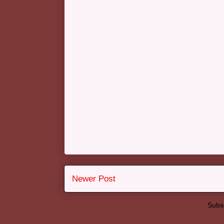
Newer Post
Subsc