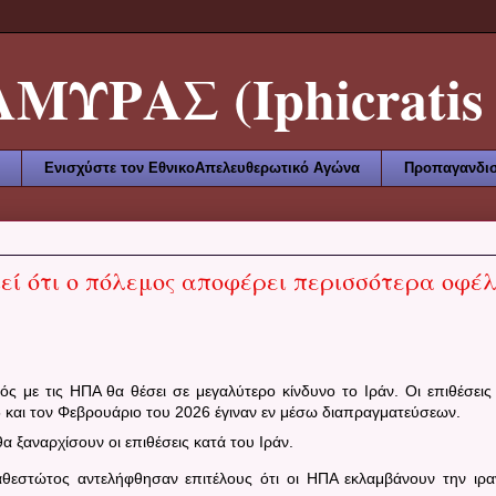
ΥΡΑΣ (Iphicratis 
Ενισχύστε τον ΕθνικοΑπελευθερωτικό Αγώνα
Προπαγανδισ
ιεί ότι ο πόλεμος αποφέρει περισσότερα οφέ
ός με τις ΗΠΑ θα θέσει σε μεγαλύτερο κίνδυνο το Ιράν. Οι επιθέσεις
5 και τον Φεβρουάριο του 2026 έγιναν εν μέσω διαπραγματεύσεων.
θα ξαναρχίσουν οι επιθέσεις κατά του Ιράν.
αθεστώτος αντελήφθησαν επιτέλους ότι οι ΗΠΑ εκλαμβάνουν την ιρα