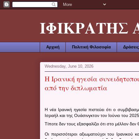
ΙΦΙΚΡΑΤΗΣ ΑΜ
Αρχική
Πολιτική Φιλοσοφία
Δράσεις
Wednesday, June 10, 2026
Η Ιρανική ηγεσία συνειδητοπο
από την διπλωματία
Η νέα Ιρανική ηγεσία πιστεύει ότι ο συμβιβασμ
Ισραήλ και της Ουάσινγκτον τον Ιούνιο του 202
Τίποτε δεν τους εξασφαλίζει ότι στο μέλλον δεν 
Οι περισσότεροι αξιωματούχοι του Ιρανικού κ