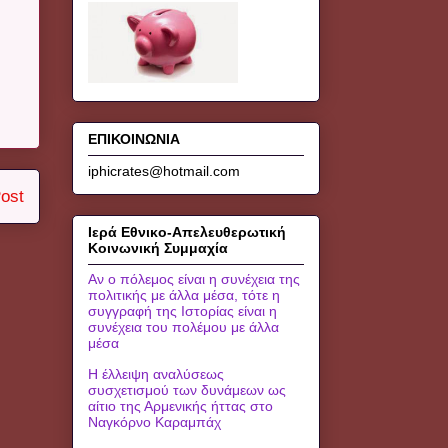
ΕΠΙΚΟΙΝΩΝΙΑ
iphicrates@hotmail.com
ost
Ιερά Εθνικο-Απελευθερωτική
Κοινωνική Συμμαχία
Αν ο πόλεμος είναι η συνέχεια της
πολιτικής με άλλα μέσα, τότε η
συγγραφή της Ιστορίας είναι η
συνέχεια του πολέμου με άλλα
μέσα
Η έλλειψη αναλύσεως
συσχετισμού των δυνάμεων ως
αίτιο της Αρμενικής ήττας στο
Ναγκόρνο Καραμπάχ