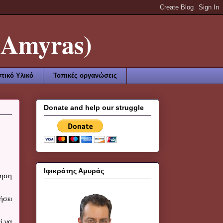
Amyras)
τικό Υλικό
Τοπικές οργανώσεις
Donate and help our struggle
Ιφικράτης Αμυράς
τηση
ήσει
ί να