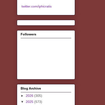
twitter.com/iphicratis
Followers
Blog Archive
►
2026
(305)
▼
2025
(573)