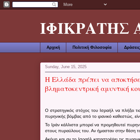
ΙΦΙΚΡΑΤΗΣ ΑΜ
Αρχική
Πολιτική Φιλοσοφία
Δράσεις
Sunday, June 15, 2025
Η Ελλάδα πρέπει να αποκτήσε
βληματοκεντρική αμυντική κ
Ο στρατηγικός στόχος του Ισραήλ να πλήξει τ
πυρηνικής βόμβας από το ιρανικό καθεστώς, είν
Το Ιράν κάλλιστα μπορεί να προμηθευτεί πυρηνι
στους πυραύλους του. Αν ήμασταν στην θέση το
Ακόμη και αν το Ισραήλ καταστρέψει τις πυρηνι