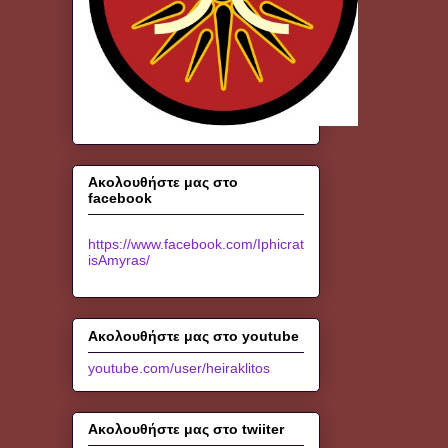
Ακολουθήστε μας στο
facebook
https://www.facebook.com/Iphicrat
isAmyras/
Ακολουθήστε μας στο youtube
youtube.com/user/heiraklitos
Ακολουθήστε μας στο twiiter