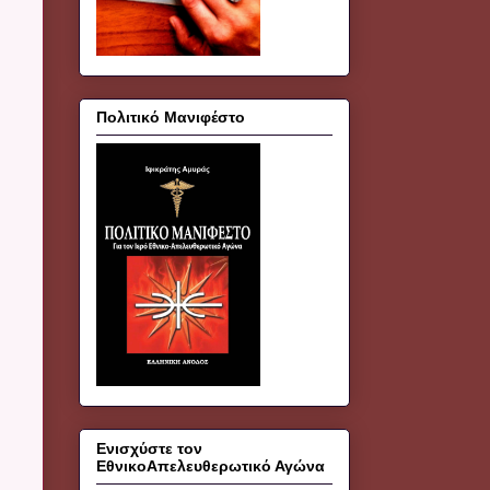
Πολιτικό Μανιφέστο
Ενισχύστε τον
ΕθνικοΑπελευθερωτικό Αγώνα