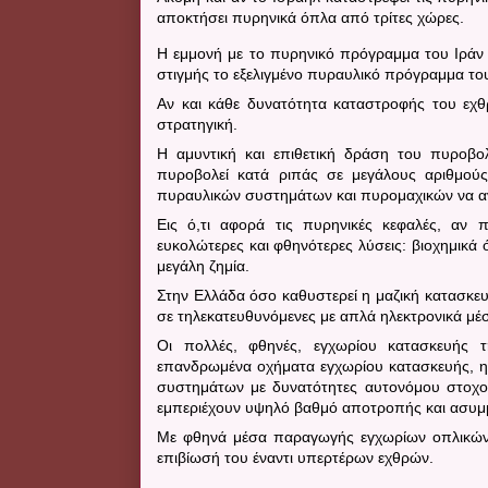
αποκτήσει πυρηνικά όπλα από τρίτες χώρες.
Η εμμονή με το πυρηνικό πρόγραμμα του Ιράν 
στιγμής το εξελιγμένο πυραυλικό πρόγραμμα του
Αν και κάθε δυνατότητα καταστροφής του εχθ
στρατηγική.
Η αμυντική και επιθετική δράση του πυροβολ
πυροβολεί κατά ριπάς σε μεγάλους αριθμού
πυραυλικών συστημάτων και πυρομαχικών να α
Εις ό,τι αφορά τις πυρηνικές κεφαλές, αν 
ευκολώτερες και φθηνότερες λύσεις: βιοχημικά
μεγάλη ζημία.
Στην Ελλάδα όσο καθυστερεί η μαζική κατασκε
σε τηλεκατευθυνόμενες με απλά ηλεκτρονικά μέσ
Οι πολλές, φθηνές, εγχωρίου κατασκευής τη
επανδρωμένα οχήματα εγχωρίου κατασκευής, 
συστημάτων με δυνατότητες αυτονόμου στοχ
εμπεριέχουν υψηλό βαθμό αποτροπής και ασυμμ
Με φθηνά μέσα παραγωγής εγχωρίων οπλικών 
επιβίωσή του έναντι υπερτέρων εχθρών.