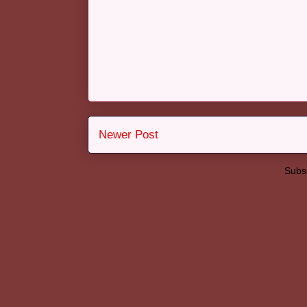
Newer Post
Subsc