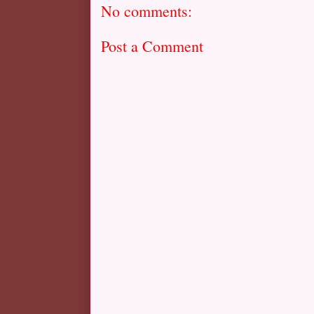
No comments:
Post a Comment