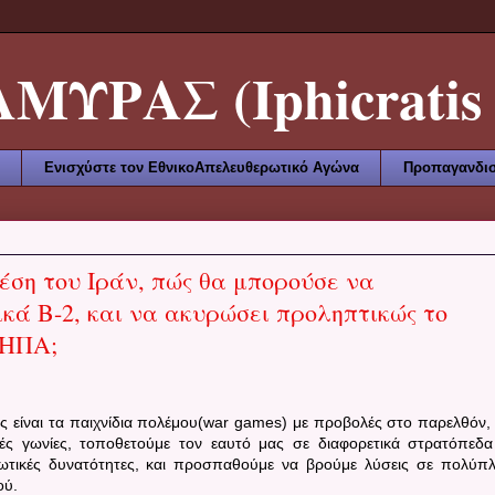
ΥΡΑΣ (Iphicratis 
Ενισχύστε τον ΕθνικοΑπελευθερωτικό Αγώνα
Προπαγανδισ
έση του Ιράν, πώς θα μπορούσε να
κά B-2, και να ακυρώσει προληπτικώς το
 ΗΠΑ;
 είναι τα παιχνίδια πολέμου(
war
games
) με προβολές στο παρελθόν,
ές γωνίες, τοποθετούμε τον εαυτό μας σε διαφορετικά στρατόπεδα
τιωτικές δυνατότητες, και προσπαθούμε να βρούμε λύσεις σε πολύπ
ού.