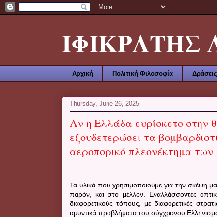
ΙΦΙΚΡΑΤΗΣ ΑΜ
Αρχική
Πολιτική Φιλοσοφία
Δράσεις
Thursday, June 26, 2025
Aν η Ελλάδα ευρίσκετο στην θ
εξουδετερώσει τα βομβαρδιστι
αεροπορικό πλεονέκτημα των
Τα υλικά που χρησιμοποιούμε για την σκέψη μας
παρόν, και στο μέλλον. Εναλλάσσοντες οπτικ
διαφορετικούς τόπους, με διαφορετικές στρα
αμυντικά προβλήματα του σύγχρονου Ελληνισμ