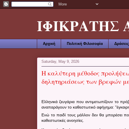
ΙΦΙΚΡΑΤΗΣ ΑΜ
Αρχική
Πολιτική Φιλοσοφία
Δράσεις
Saturday, May 9, 2026
Η καλύτερη μέθοδος προλήψεω
δηλητηριάσεως των βρεφών μ
Ελληνικά ζευγάρια που αντιμετωπίζουν το πρόβ
αναπαράγουν το καθεστωτικό αφήγημα: "έγκαιρη
Ενώ το παιδί τους μάλλον δεν θα μπορέσει πο
καθεστωτικές ανοησίες.