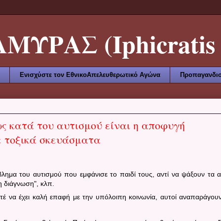
ΥΡΑΣ (Iphicratis 
Ενισχύστε τον ΕθνικοΑπελευθερωτικό Αγώνα
Προπαγανδισ
ς κατά του αυτισμού είναι η αποφυγή
ε τοξικά σκευάσματα
λημα του αυτισμού που εμφάνισε το παιδί τους, αντί να ψάξουν τα αί
 διάγνωση", κλπ.
τέ να έχει καλή επαφή με την υπόλοιπη κοινωνία, αυτοί αναπαράγουν