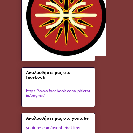
Ακολουθήστε μας στο
facebook
https://www.facebook.com/Iphicrat
isAmyras/
Ακολουθήστε μας στο youtube
youtube.com/user/heiraklitos