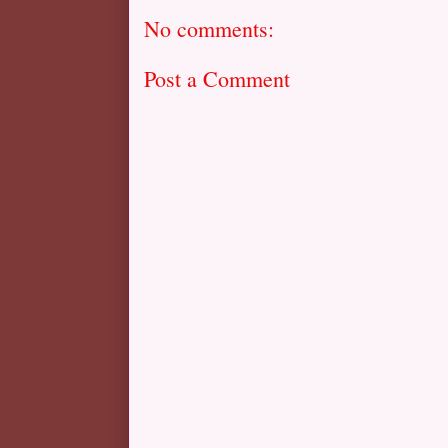
No comments:
Post a Comment