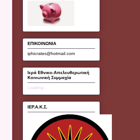
ΕΠΙΚΟΙΝΩΝΙΑ
iphicrates@hotmail.com
Ιερά Εθνικο-Απελευθερωτική
Κοινωνική Συμμαχία
Loading...
ΙΕΡ.Α.Κ.Σ.