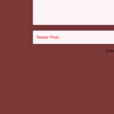
Newer Post
Subsc