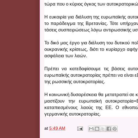
τώρα που ο κύριος όγκος των αυτοκρατορικώ
Η ευκαιρία για διάλυση της ευρωπαϊκής αυτο
το παράδειγμα της Βρετανίας. Τότε υπήρχα
τάσεις συσπειρώσεως λόγω αντιρωσσικής υστ
Το δικό μας έργο για διάλυση του δυτικού πο
ουκρανικής κρίσεως, διότι το κυρίαρχο αφή
ασφάλεια των λαών. 
Πρέπει να κατεδαφίσουμε τις βάσεις αυτο
ευρωπαϊκής αυτοκρατορίας πρέπει να είναι εξί
της ρωσσικής αυτοκρατορίας. 
Η κοινωνική δυσαρέσκεια θα μετατραπεί σε κ
μαστίζουν την ευρωπαϊκή αυτοκρατορία=
καταπιεσμένους λαούς της ΕΕ. Ο εθνοπολ
γερμανικής αυτοκρατορίας.
at
5:49 AM