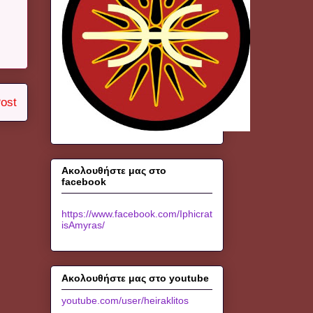
ost
Ακολουθήστε μας στο
facebook
https://www.facebook.com/Iphicrat
isAmyras/
Ακολουθήστε μας στο youtube
youtube.com/user/heiraklitos