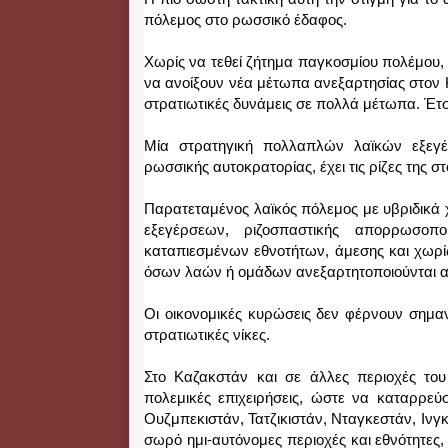
πόλεμος στο ρωσσικό έδαφος. 
Χωρίς να τεθεί ζήτημα παγκοσμίου πολέμου,
να ανοίξουν νέα μέτωπα ανεξαρτησίας στον Κ
στρατιωτικές δυνάμεις σε πολλά μέτωπα. Έτσ
Μία στρατηγική πολλαπλών λαϊκών εξεγέρ
ρωσσικής αυτοκρατορίας, έχει τις ρίζες της στ
Παρατεταμένος λαϊκός πόλεμος με υβριδικά 
εξεγέρσεων, ριζοσπαστικής απορρωσοπο
καταπιεσμένων εθνοτήτων, άμεσης και χωρί
όσων λαών ή ομάδων ανεξαρτητοποιούνται α
Οι οικονομικές κυρώσεις δεν φέρνουν σημα
στρατιωτικές νίκες. 
Στο Καζακστάν και σε άλλες περιοχές του
πολεμικές επιχειρήσεις, ώστε να καταρρεύσ
Ουζμπεκιστάν, Τατζικιστάν, Nταγκεστάν, Ινγκου
σωρό ημι-αυτόνομες περιοχές και εθνότητες,