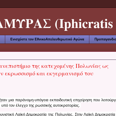
ΥΡΑΣ (Iphicratis 
Ενισχύστε τον ΕθνικοΑπελευθερωτικό Αγώνα
Προπαγανδισ
ανεπιστήμιο της κατεχομένης Πολωνίας ως
ον εκρωσσισμό και εκγερμανισμό του
 ήταν μια παράνομη-υπόγεια εκπαιδευτική επιχείρηση που λειτούργ
ε υπό τον έλεγχο της ρωσσικής αυτοκρατορίας. 
νιστική Λαϊκή Δημοκρατία της Πολωνίας. Στην Λαϊκή Δημοκρατία 