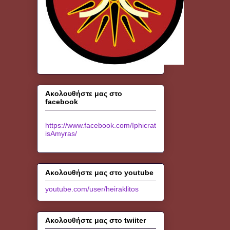
Ακολουθήστε μας στο
facebook
https://www.facebook.com/Iphicrat
isAmyras/
Ακολουθήστε μας στο youtube
youtube.com/user/heiraklitos
Ακολουθήστε μας στο twiiter