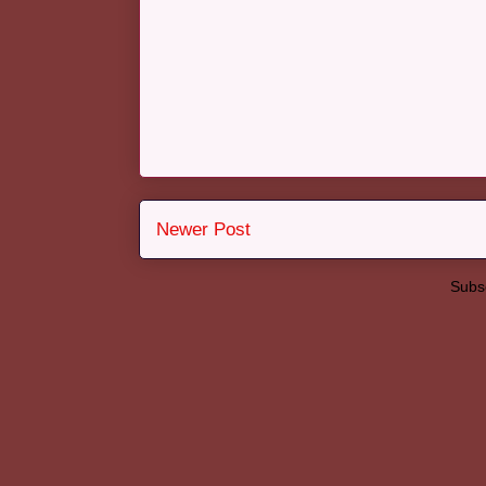
Newer Post
Subsc