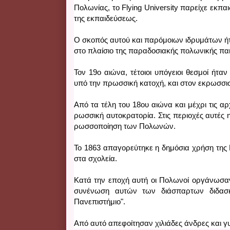
Πολωνίας, το Flying University παρείχε εκπαι
της εκπαιδεύσεως.
Ο σκοπός αυτού και παρόμοιων ιδρυμάτων ήτ
στο πλαίσιο της παραδοσιακής πολωνικής παιδ
Τον 19ο αιώνα, τέτοιοι υπόγειοι θεσμοί ήτα
υπό την πρωσσική κατοχή, και στον εκρωσσι
Από τα τέλη του 18ου αιώνα και μέχρι τις α
ρωσσική αυτοκρατορία. Στις περιοχές αυτές 
ρωσσοποίηση των Πολωνών. 
To 1863 απαγορεύτηκε η δημόσια χρήση της 
στα σχολεία. 
Κατά την εποχή αυτή οι Πολωνοί οργάνωσαν 
συνένωση αυτών των διάσπαρτων διδασκ
Πανεπιστήμιο". 
Από αυτό απεφοίτησαν χιλιάδες άνδρες και γυ