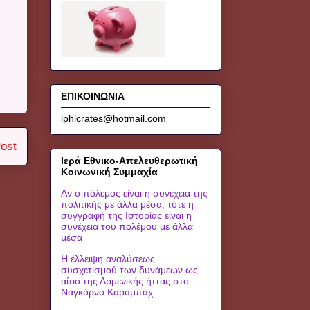
ΕΠΙΚΟΙΝΩΝΙΑ
iphicrates@hotmail.com
ost
Ιερά Εθνικο-Απελευθερωτική
Κοινωνική Συμμαχία
Αν ο πόλεμος είναι η συνέχεια της
πολιτικής με άλλα μέσα, τότε η
συγγραφή της Ιστορίας είναι η
συνέχεια του πολέμου με άλλα
μέσα
Η έλλειψη αναλύσεως
συσχετισμού των δυνάμεων ως
αίτιο της Αρμενικής ήττας στο
Ναγκόρνο Καραμπάχ