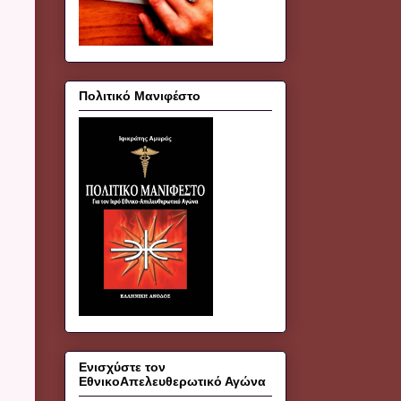
Πολιτικό Μανιφέστο
Ενισχύστε τον
ΕθνικοΑπελευθερωτικό Αγώνα