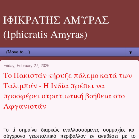
ΙΦΙΚΡΑΤΗΣ ΑΜΥΡΑΣ
(Iphicratis Amyras)
▼
Friday, February 27, 2026
Το Πακιστάν κήρυξε πόλεμο κατά των
Ταλιμπάν - Η Ινδία πρέπει να
προσφέρει στρατιωτική βοήθεια στο
Αφγανιστάν
Το τί σημαίνει διαρκώς εναλλασσόμενες συμμαχίες και
σύγχρονο γεωπολιτικό περιβάλλον εν αντιθέσει με το