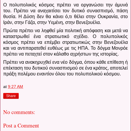
Ο πολυπολικός κόσμος πρέπει να οργανώσει την άμυνά
του.
Πρέπει να αναχαιτίσει τον δυτικό συνασπισμό, πάση
θυσία. Η Δύση δεν θα κάνει ό,τι θέλει στην Ουκρανία, στο
Ιράν, στην Γάζα, στην Υεμένη, στην Βενεζουέλα.
Πρώτα πρέπει να ληφθεί μία πολιτική απόφαση και μετά να
καταστρωθεί ένα στρατιωτικό σχέδιο.
Ο πολυπολικός
κόσμος πρέπει να επέμβει στρατιωτικώς στην Βενεζουέλα
και να αντιπαρατεθεί ευθέως με τις ΗΠΑ. Το δόγμα Μονρόε
πρέπει να πεταχτεί στον κάλαθο αχρήστων της ιστορίας.
Πρέπει να ανακηρυχθεί ενα νέο δόγμα, όπου κάθε επίθεση ή
επέκταση του δυτικού συνασπισμού σε ένα κράτος, αποτελεί
πράξη πολέμου εναντίον όλου του πολυπολικού κόσμου.
at
9:27 AM
Share
No comments:
Post a Comment