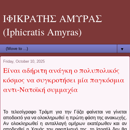
ΙΦΙΚΡΑΤΗΣ ΑΜΥΡΑΣ
(Iphicratis Amyras)
▼
Friday, October 10, 2025
Είναι αδήριτη ανάγκη ο πολυπολικός
κόσμος να συγκροτήσει μία παγκόσμια
αντι-Νατοϊκή συμμαχία
To τελεσίγραφο Τράμπ για την Γάζα φαίνεται να γίνεται
αποδεκτό για να ολοκληρωθεί η πρώτη φάση της ανακωχής.
Αν ολοκληρωθεί η ανταλλαγή ομήρων εκατέρωθεν και αν
αποδεχθεί η Χαμάς τον αφοπλισμό της, το Ισραήλ δεν θα